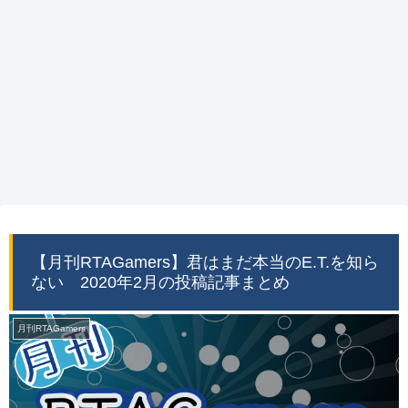
【月刊RTAGamers】君はまだ本当のE.T.を知ら
ない 2020年2月の投稿記事まとめ
月刊RTAGamers