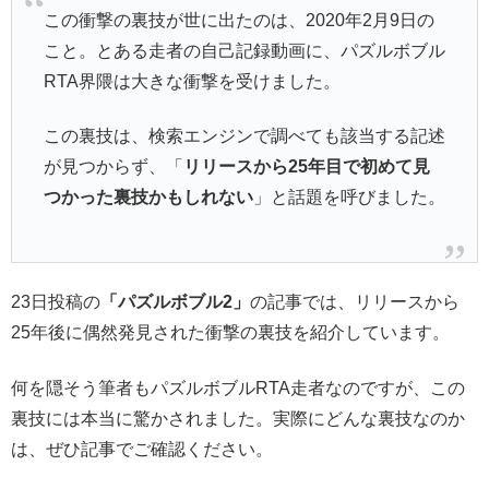
この衝撃の裏技が世に出たのは、2020年2月9日の
こと。とある走者の自己記録動画に、パズルボブル
RTA界隈は大きな衝撃を受けました。
この裏技は、検索エンジンで調べても該当する記述
が見つからず、「
リリースから25年目で初めて見
つかった裏技かもしれない
」と話題を呼びました。
23日投稿の
「パズルボブル2」
の記事では、リリースから
25年後に偶然発見された衝撃の裏技を紹介しています。
何を隠そう筆者もパズルボブルRTA走者なのですが、この
裏技には本当に驚かされました。実際にどんな裏技なのか
は、ぜひ記事でご確認ください。