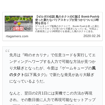
【ゼルダの伝説 風のタクト(GC版)】Bomb Pushを
使った新たなバリアスキップが見つかりついに1時
間を切る！
ゲームキューブ版風のタクトにて、Bomb Pushを使った新た
なバリアスキップが見つかり大騒ぎになっている。今回はこ
の新発見により1時間切りを達成した風のタクトに迫る。
2020.02.26
rtagamers.com
先月は『時のオカリナ』で任意コードを実行してエ
ンディングへワープする人力で可能な方法が見つか
り大騒ぎとなったが、今度は『ゲームキューブの
風
のタクト
(以下風タク)』で新たな発見があり大騒ぎ
になっているようだ。
なんと、翌日の2月1日には実機でこの方法が再現
され、その数日後に人力で再現可能なセットアップ