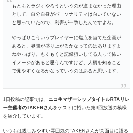
もともとラジオやろうというのが進まなかった理由
として、自分自身がパーソナリティは向いていない
と思っていたので、利害が一致したんですよね。
やっぱりこういうプレイヤーに焦点を当てた企画が
あると、界隈が盛り上がるかなってのはありますよ
ねやっぱり。もくもくと記録狙いしてる人って怖い
イメージがあると思うんですけど、人柄を知ること
で見やすくなるかなっていうのはあると思います。
1日投稿の記事では、
ニコ生マザーシップタイトルRTAリレ
ー主催者のTAKENさん
をゲストに招いた第3回放送の模様
を紹介しています。
いつもは親しみやすい雰囲気のTAKENさんが真面目に語る