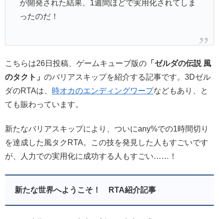
が開発された結果、1週間ほどで実用化されてしま
ったのだ！
こちらは26日投稿、ゲームキューブ版の
「ゼルダの伝説 風
のタクト」
のバリアスキップを紹介する記事です。3Dゼル
ダのRTAは、
時オカのエンディングワープ
などもあり、と
ても賑わっています。
新たなバリアスキップにより、ついにany%での1時間切り
を達成した風タクRTA。この技を発見した人もすごいです
が、人力での実用化に成功する人もすごい……！
新たな世界へようこそ！ RTA紹介記事