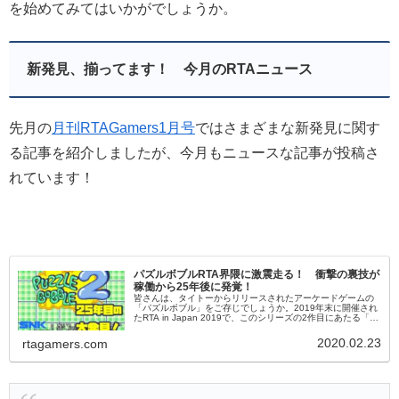
を始めてみてはいかがでしょうか。
新発見、揃ってます！ 今月のRTAニュース
先月の
月刊RTAGamers1月号
ではさまざまな新発見に関す
る記事を紹介しましたが、今月もニュースな記事が投稿さ
れています！
パズルボブルRTA界隈に激震走る！ 衝撃の裏技が
稼働から25年後に発覚！
皆さんは、タイトーからリリースされたアーケードゲームの
「パズルボブル」をご存じでしょうか。2019年末に開催され
たRTA in Japan 2019で、このシリーズの2作目にあたる「パ
ズルボブル2」のVs.Computerが披露されたことも...
2020.02.23
rtagamers.com