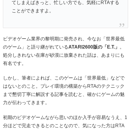
てしまえばきっと、忙しい方でも、気軽にRTAする
ことができますよ。
ビデオゲーム業界の黎明期に発売され、今なお「世界最低
のゲーム」と語り継がれている
ATARI2600版の「E.T.」
。
処分しきれない在庫が砂漠に放棄された話は、あまりにも
有名です。
しかし、筆者によれば、このゲームは「世界最低」などで
はないとのこと。プレイ環境の構築からRTAのテクニック
まで懇切丁寧に解説する記事を読むと、確かにゲームの魅
力が伝わってきます。
初期のビデオゲームながら思いのほか入手が容易なうえ、1
分ほどで完走できるとのことなので、気になった方はRTA