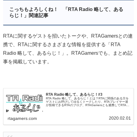
こっちもよろしくね！ 「RTA Radio 略して、ある
らじ！」関連記事
RTAに関するゲストを招いたトークや、RTAGamersとの連
携で、RTAに関するさまざまな情報を提供する「RTA
Radio 略して、あるらじ！」。RTAGamersでも、まとめ記
事を掲載しています。
RTA Radio 略して、あるらじ！#3
RTA Radio 略して、あるらじ！とは？RTAに関係のある方を
ゲストにお呼びしてゆるくトークしたり、RTAプレイヤー達
が投稿できるRTAのブログ、RTAGamersとも連携してRTAに
関する様々な情報をこの番組から発信していく、RTAの...
2020.02.01
rtagamers.com