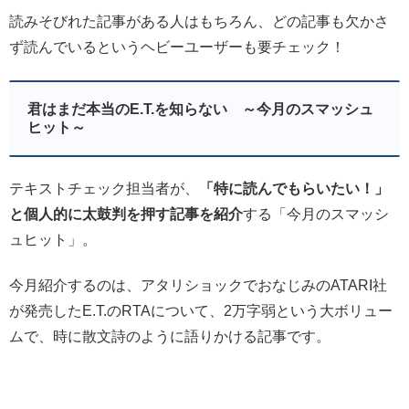
読みそびれた記事がある人はもちろん、どの記事も欠かさ
ず読んでいるというヘビーユーザーも要チェック！
君はまだ本当のE.T.を知らない ～今月のスマッシュ
ヒット～
テキストチェック担当者が、
「特に読んでもらいたい！」
と個人的に太鼓判を押す記事を紹介
する「今月のスマッシ
ュヒット」。
今月紹介するのは、アタリショックでおなじみのATARI社
が発売したE.T.のRTAについて、2万字弱という大ボリュー
ムで、時に散文詩のように語りかける記事です。