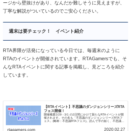
ージから壁抜けがあり、なんだか難しそうに見えますが、
丁寧な解説がついているのでご安心ください。
週末は要チェック！ イベント紹介
RTA界隈が活発になっている今日では、毎週末のように
RTAのイベントが開催されています。RTAGamersでも、そ
んなRTAイベントに関する記事を掲載し、見どころを紹介
しています。
【RTAイベント】不思議のダンジョンシリーズRTA
フェス開催！
開催概要2/29 - 3/1 の2日間にかけて新たなRTAイベントが開
催されます。その名も「不思議のダンジョンシリーズRTAフ
ェス」(略称：不思議RTAフェス)。読んで字の如く、不思議の
ダンジョンシリーズ(とその他のローグライクゲーム)限定...
2020.02.27
rtagamers.com