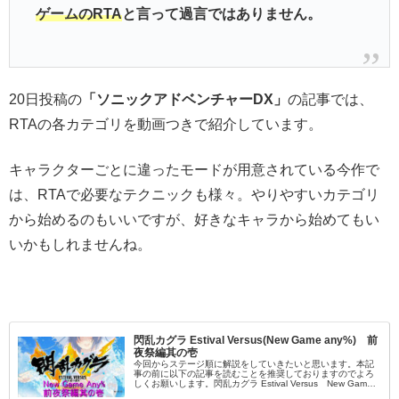
ゲームのRTA
と言って過言ではありません。
20日投稿の
「ソニックアドベンチャーDX」
の記事では、
RTAの各カテゴリを動画つきで紹介しています。
キャラクターごとに違ったモードが用意されている今作で
は、RTAで必要なテクニックも様々。やりやすいカテゴリ
から始めるのもいいですが、好きなキャラから始めてもい
いかもしれませんね。
閃乱カグラ Estival Versus(New Game any%) 前
夜祭編其の壱
今回からステージ順に解説をしていきたいと思います。本記
事の前に以下の記事を読むことを推奨しておりますのでよろ
しくお願いします。閃乱カグラ Estival Versus New Game
Any%紹介閃乱カグラ Estival Versus ...