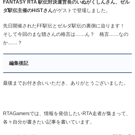
FANTASY RTA 駅伝対決運営長のいぬがくしんさん、ゼル
ダ駅伝主催のHiSTさん
がゲストで登場しました。
先日開催されたFF駅伝とゼルダ駅伝の裏側に迫ります！
そして今回のまな聴さんの格言は……ん？ 格言……なの
か……？
編集後記
最後までお付き合いいただき、ありがとうございました。
RTAGamersでは、情報を発信したいRTA走者が集まって、
各々自分が書きたい記事を書いています。