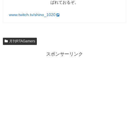
ばれておるぞ。
www.twitch.tv/shino_1020
月刊RTAGamers
スポンサーリンク