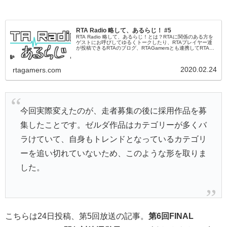
RTA Radio 略して、あるらじ！ #5
RTA Radio 略して、あるらじ！とは？RTAに関係のある方を
ゲストにお呼びしてゆるくトークしたり、RTAプレイヤー達
が投稿できるRTAのブログ、RTAGamersとも連携してRTAに
関する様々な情報をこの番組から発信していく、RTAの...
2020.02.24
rtagamers.com
今回実際変えたのが、走者募集の後に採用作品を募
集したことです。ゼルダ作品はカテゴリーが多くバ
ラけていて、自身もトレンドとなっているカテゴリ
ーを追い切れていないため、このような形を取りま
した。
こちらは24日投稿、第5回放送の記事。
第6回FINAL