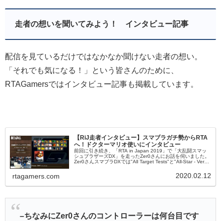
走者の想いを聞いてみよう！ インタビュー記事
配信を見ているだけではなかなか聞けない走者の想い。
「それでも気になる！」という皆さんのために、
RTAGamersではインタビュー記事も掲載しています。
【RiJ走者インタビュー】スマブラガチ勢からRTA
へ！ドクターマリオ使いにインタビュー
前回に引き続き、「RTA in Japan 2019」で「大乱闘スマッ
シュブラザーズDX」を走ったZer0さんにお話を伺いました。
Zer0さんスマブラDXでは"All Target Tests"と"All-Star - Very
Hard"...
2020.02.12
rtagamers.com
–ちなみにZer0さんのコントローラーは何台目です