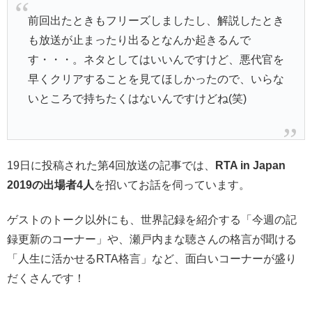
前回出たときもフリーズしましたし、解説したとき
も放送が止まったり出るとなんか起きるんで
す・・・。ネタとしてはいいんですけど、悪代官を
早くクリアすることを見てほしかったので、いらな
いところで持ちたくはないんですけどね(笑)
19日に投稿された第4回放送の記事では、
RTA in Japan
2019の出場者4人
を招いてお話を伺っています。
ゲストのトーク以外にも、世界記録を紹介する「今週の記
録更新のコーナー」や、瀬戸内まな聴さんの格言が聞ける
「人生に活かせるRTA格言」など、面白いコーナーが盛り
だくさんです！