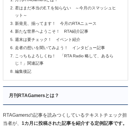
君はまだ本当のE.T.を知らない ～今月のスマッシュヒ
ット～
新発見、揃ってます！ 今月のRTAニュース
新たな世界へようこそ！ RTA紹介記事
週末は要チェック！ イベント紹介
走者の想いを聞いてみよう！ インタビュー記事
こっちもよろしくね！ 「RTA Radio 略して、あるら
じ！」関連記事
編集後記
月刊RTAGamersとは？
RTAGamersの記事を読みつくしているテキストチェック担
当者が、
1カ月に投稿された記事を紹介する定例記事です。