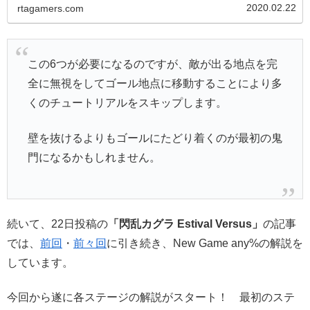
2020.02.22
rtagamers.com
この6つが必要になるのですが、敵が出る地点を完
全に無視をしてゴール地点に移動することにより多
くのチュートリアルをスキップします。
壁を抜けるよりもゴールにたどり着くのが最初の鬼
門になるかもしれません。
続いて、22日投稿の
「閃乱カグラ Estival Versus」
の記事
では、
前回
・
前々回
に引き続き、New Game any%の解説を
しています。
今回から遂に各ステージの解説がスタート！ 最初のステ