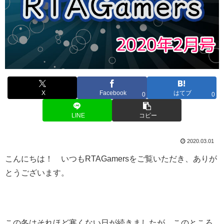
X
Facebook
はてブ
0
0
LINE
コピー
2020.03.01
こんにちは！ いつもRTAGamersをご覧いただき、ありが
とうございます。
この冬はそれほど寒くない日が続きましたが、このところ