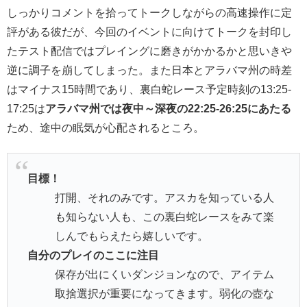
しっかりコメントを拾ってトークしながらの高速操作に定
評がある彼だが、今回のイベントに向けてトークを封印し
たテスト配信ではプレイングに磨きがかかるかと思いきや
逆に調子を崩してしまった。また日本とアラバマ州の時差
はマイナス15時間であり、裏白蛇レース予定時刻の13:25-
17:25は
アラバマ州では夜中～深夜の22:25-26:25にあたる
ため、途中の眠気が心配されるところ。
目標！
打開、それのみです。アスカを知っている人
も知らない人も、この裏白蛇レースをみて楽
しんでもらえたら嬉しいです。
自分のプレイのここに注目
保存が出にくいダンジョンなので、アイテム
取捨選択が重要になってきます。弱化の壺な