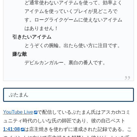
ど通常使わないアイテムを使って、効率よく
アイテムを使っていくプレイが見どころで
す。ローグライクゲームに使えないアイテム
はありません！
引きたいアイテム
とうぞくの腕輪。出たら使い方に注目です。
嫌な敵
デビルカンガルー、裏白の番人です。
ぶたまん
YouTube Live
で配信しているぶたまん氏はアスカchコミ
ュニティ時代のしいな氏の師匠であり、彼の自己ベスト
1:41:08
は店主焼きを使わずに達成された記録である。こ