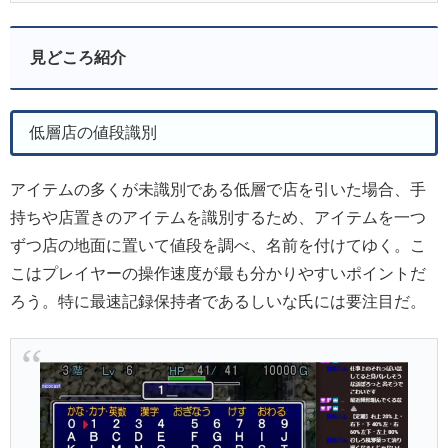
見どころ紹介
低層店の値段識別
アイテムの多くが未識別である低層で店を引いた場合、手
持ちや店置きのアイテムを識別するため、アイテムを一つ
ずつ店の地面に置いて値段を調べ、名前を付けてゆく。こ
こはプレイヤーの操作速度が最も分かりやすいポイントだ
ろう。特に最速記録保持者であるしいな氏には要注目だ。