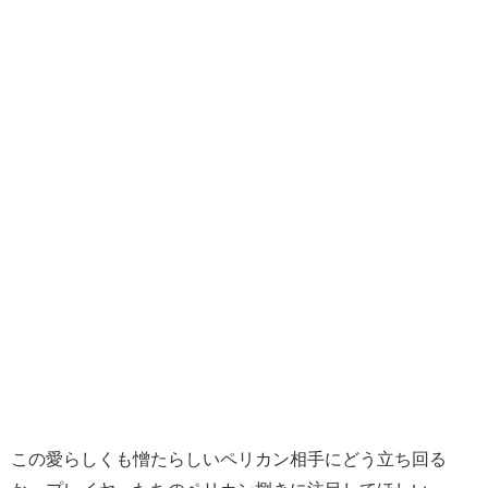
この愛らしくも憎たらしいペリカン相手にどう立ち回る