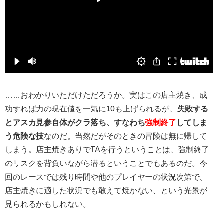
……おわかりいただけただろうか。実はこの店主焼き、成
功すれば力の現在値を一気に10も上げられるが、
失敗する
とアスカ見参自体がクラ落ち、すなわち
強制終了
してしま
う危険な技
なのだ。当然だがそのときの冒険は無に帰して
しまう。店主焼きありでTAを行うということは、強制終了
のリスクを背負いながら潜るということでもあるのだ。今
回のレースでは残り時間や他のプレイヤーの状況次第で、
店主焼きに適した状況でも敢えて焼かない、という光景が
見られるかもしれない。