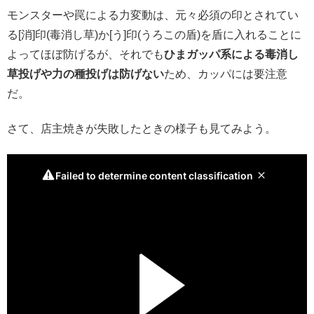
モンスターや罠による力変動は、元々必須の印とされてい
る[消]印(毒消し草)か[う]印(うろこの盾)を盾に入れることに
よってほぼ防げるが、それでも
ひまガッパ系による毒消し
草投げや力の種投げは防げない
ため、カッパには要注意
だ。
さて、店主焼きが失敗したときの様子も見てみよう。