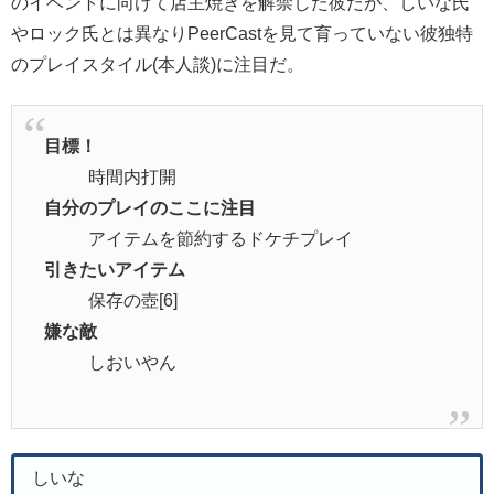
のイベントに向けて店主焼きを解禁した彼だが、しいな氏
やロック氏とは異なりPeerCastを見て育っていない彼独特
のプレイスタイル(本人談)に注目だ。
目標！
時間内打開
自分のプレイのここに注目
アイテムを節約するドケチプレイ
引きたいアイテム
保存の壺[6]
嫌な敵
しおいやん
しいな