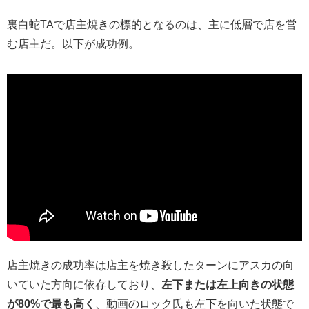
裏白蛇TAで店主焼きの標的となるのは、主に低層で店を営
む店主だ。以下が成功例。
店主焼きの成功率は店主を焼き殺したターンにアスカの向
いていた方向に依存しており、
左下または左上向きの状態
が80%で最も高く
、動画のロック氏も左下を向いた状態で