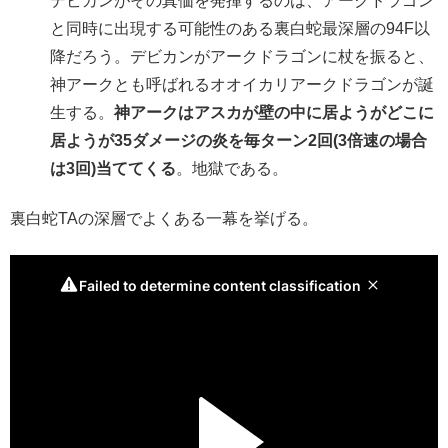
デビカンがその真価を発揮するのは、アークドラゴン
と同時に出現する可能性のある裏白蛇最深層の94F以
降だろう。デビカンがアークドラゴンに杖を振ると、
神アークとも呼ばれるオオイカリアークドラゴンが誕
生する。
神アークはアスカが壁の中に居ようがどこに
居ようが35ダメージの炎を毎ターン2回(3倍速の場合
は3回)当ててくる
。地獄である。
裏白蛇TAの深層でよくある一幕を挙げる。