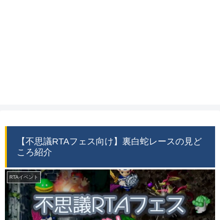
【不思議RTAフェス向け】裏白蛇レースの見ど
ころ紹介
RTAイベント