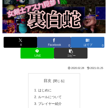
X
Facebook
はてブ
0
0
LINE
コピー
2020.02.28
2021.01.25
目次
はじめに
ルールについて
プレイヤー紹介