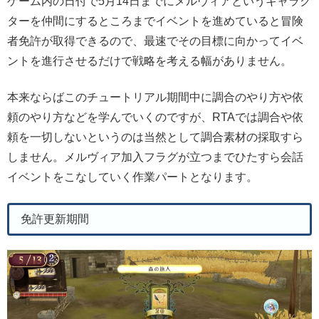
ゲーム内の日付で5月14日までにメルヴィアというキャラク
ターを仲間にするところまでイベントを進めていると冒険
者免許が取得できるので、最速でその目標に向かってイベ
ントを進行させるだけで戦略を考える幅がありません。
本来ならばこのチュートリアル期間中に調合のやり方や依
頼のやり方などを学んでいくのですが、RTAでは調合や依
頼を一切しないというのは当然として調合素材の採取すら
しません。メルヴィア加入フラグが立つまでひたすら会話
イベントをこなしていく作業パートとなります。
免許更新期間