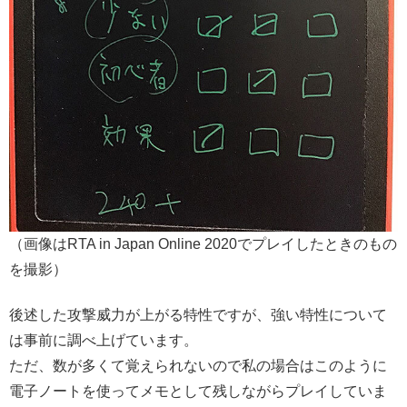
（画像はRTA in Japan Online 2020でプレイしたときのもの
を撮影）
後述した攻撃威力が上がる特性ですが、強い特性について
は事前に調べ上げています。
ただ、数が多くて覚えられないので私の場合はこのように
電子ノートを使ってメモとして残しながらプレイしていま