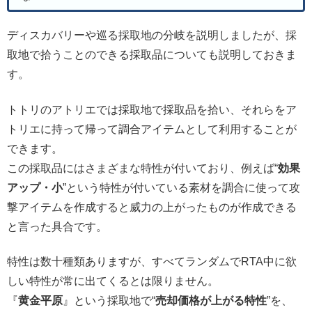
ディスカバリーや巡る採取地の分岐を説明しましたが、採
取地で拾うことのできる採取品についても説明しておきま
す。
トトリのアトリエでは採取地で採取品を拾い、それらをア
トリエに持って帰って調合アイテムとして利用することが
できます。
この採取品にはさまざまな特性が付いており、例えば“
効果
アップ・小
”という特性が付いている素材を調合に使って攻
撃アイテムを作成すると威力の上がったものが作成できる
と言った具合です。
特性は数十種類ありますが、すべてランダムでRTA中に欲
しい特性が常に出てくるとは限りません。
『
黄金平原
』という採取地で“
売却価格が上がる特性
”を、