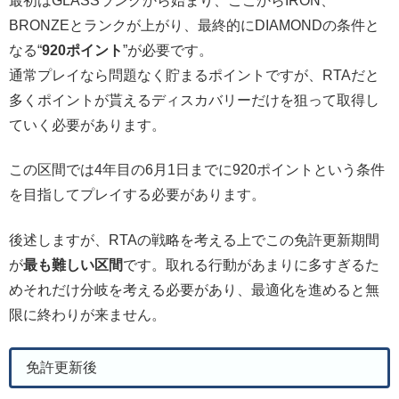
最初はGLASSランクから始まり、ここからIRON、
BRONZEとランクが上がり、最終的にDIAMONDの条件と
なる“
920ポイント
”が必要です。
通常プレイなら問題なく貯まるポイントですが、RTAだと
多くポイントが貰えるディスカバリーだけを狙って取得し
ていく必要があります。
この区間では4年目の6月1日までに920ポイントという条件
を目指してプレイする必要があります。
後述しますが、RTAの戦略を考える上でこの免許更新期間
が
最も難しい区間
です。取れる行動があまりに多すぎるた
めそれだけ分岐を考える必要があり、最適化を進めると無
限に終わりが来ません。
免許更新後