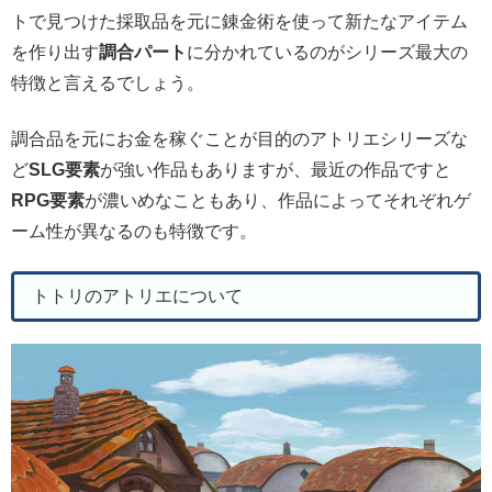
トで見つけた採取品を元に錬金術を使って新たなアイテム
を作り出す
調合パート
に分かれているのがシリーズ最大の
特徴と言えるでしょう。
調合品を元にお金を稼ぐことが目的のアトリエシリーズな
ど
SLG要素
が強い作品もありますが、最近の作品ですと
RPG要素
が濃いめなこともあり、作品によってそれぞれゲ
ーム性が異なるのも特徴です。
トトリのアトリエについて