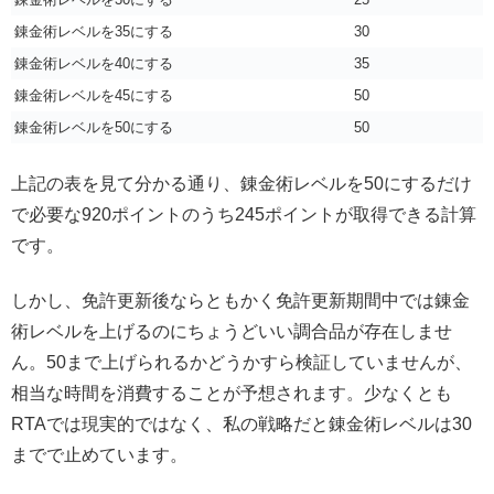
錬金術レベルを35にする
30
錬金術レベルを40にする
35
錬金術レベルを45にする
50
錬金術レベルを50にする
50
上記の表を見て分かる通り、錬金術レベルを50にするだけ
で必要な920ポイントのうち245ポイントが取得できる計算
です。
しかし、免許更新後ならともかく免許更新期間中では錬金
術レベルを上げるのにちょうどいい調合品が存在しませ
ん。50まで上げられるかどうかすら検証していませんが、
相当な時間を消費することが予想されます。少なくとも
RTAでは現実的ではなく、私の戦略だと錬金術レベルは30
までで止めています。