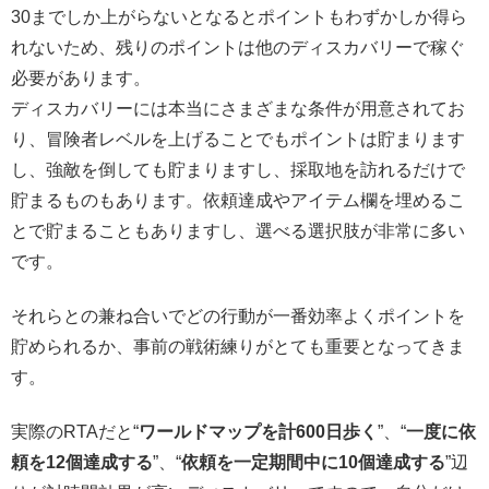
30までしか上がらないとなるとポイントもわずかしか得ら
れないため、残りのポイントは他のディスカバリーで稼ぐ
必要があります。
ディスカバリーには本当にさまざまな条件が用意されてお
り、冒険者レベルを上げることでもポイントは貯まります
し、強敵を倒しても貯まりますし、採取地を訪れるだけで
貯まるものもあります。依頼達成やアイテム欄を埋めるこ
とで貯まることもありますし、選べる選択肢が非常に多い
です。
それらとの兼ね合いでどの行動が一番効率よくポイントを
貯められるか、事前の戦術練りがとても重要となってきま
す。
実際のRTAだと“
ワールドマップを計600日歩く
”、“
一度に依
頼を12個達成する
”、“
依頼を一定期間中に10個達成する
”辺