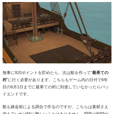
無事に920ポイントを貯めたら、次は船を作って“
最果ての
村
”に行く必要があります。こちらもゲーム内の日付で6年
目の6月1日までに最果ての村に到達していなかったらバッ
ドエンドです。
船も錬金術による調合で作るのですが、こちらは素材さえ
揃えていれば特に難しいことはありません。問題は戦闘が