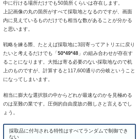
中に行ける場所だけでも50箇所くらいは存在します。
上記画像の丸の箇所がすべて採取地となるのですが、画面
内に見えているものだけでも相当な数があることが分かる
と思います。
戦略を練る際、たとえば採取地に3回寄ってアトリエに戻り
たいと考えるだけでも「
50*49*48
」の組み合わせが存在す
ることになります。大抵は寄る必要のない採取地なので机
上のものですが、計算すると117,600通りの分岐ということ
になってしまいます。
相当に膨大な選択肢の中からどれが最速なのかを見極める
のは至難の業です。圧倒的自由度故の難しさと言えるでし
ょう。
採取品に付与される特性はすべてランダムで制御でき
ない