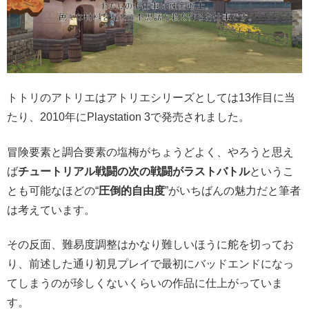
トトリのアトリエはアトリエシリーズとしては13作目に当
たり、2010年にPlaystation 3で発売されました。
冒険要素と調合要素の塩梅がちょうどよく、やろうと思え
ば
チュートリアル戦闘の次の戦闘がラストバトル
というこ
とも可能なほどの“
圧倒的自由度
”がいちばんの魅力だと筆者
は考えています。
その反面、難易度調整はかなり難しいほうに舵を切ってお
り、前述した通り初見プレイで最初にバッドエンドになっ
てしまうのが珍しくないくらいの作品に仕上がっていま
す。