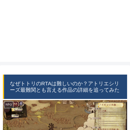
なぜトトリのRTAは難しいのか？アトリエシリ
ーズ最難関とも言える作品の詳細を追ってみた
RPG