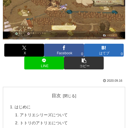
X
Facebook
はてブ
0
0
LINE
コピー
2020.09.16
目次
はじめに
アトリエシリーズについて
トトリのアトリエについて