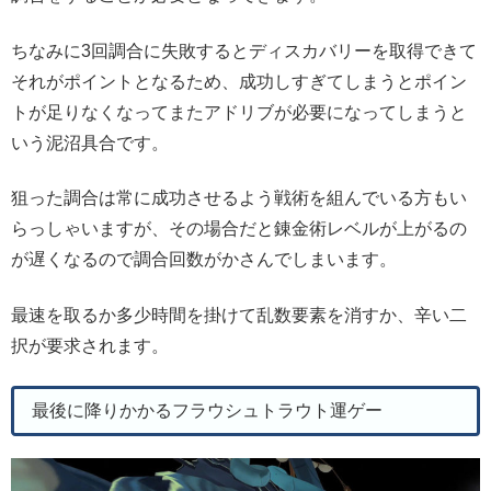
ちなみに3回調合に失敗するとディスカバリーを取得できて
それがポイントとなるため、成功しすぎてしまうとポイン
トが足りなくなってまたアドリブが必要になってしまうと
いう泥沼具合です。
狙った調合は常に成功させるよう戦術を組んでいる方もい
らっしゃいますが、その場合だと錬金術レベルが上がるの
が遅くなるので調合回数がかさんでしまいます。
最速を取るか多少時間を掛けて乱数要素を消すか、辛い二
択が要求されます。
最後に降りかかるフラウシュトラウト運ゲー