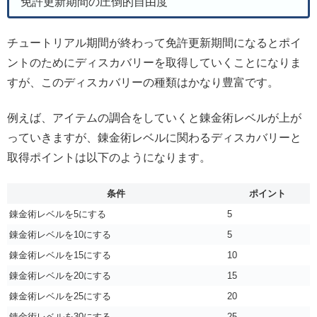
免許更新期間の圧倒的自由度
チュートリアル期間が終わって免許更新期間になるとポイ
ントのためにディスカバリーを取得していくことになりま
すが、このディスカバリーの種類はかなり豊富です。
例えば、アイテムの調合をしていくと錬金術レベルが上が
っていきますが、錬金術レベルに関わるディスカバリーと
取得ポイントは以下のようになります。
条件
ポイント
錬金術レベルを5にする
5
錬金術レベルを10にする
5
錬金術レベルを15にする
10
錬金術レベルを20にする
15
錬金術レベルを25にする
20
錬金術レベルを30にする
25