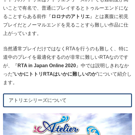
いことで有名で、普通にプレイするとトゥルーエンドにな
ることすらある前作『
ロロナのアトリエ
』とは裏腹に初見
プレイだとノーマルエンドを見ることすら難しい作品に仕
上がっています。
当然通常プレイだけではなくRTAを行うのも難しく、特に
道中のプレイを最適化するのが非常に難しいRTAなのです
が、『
RTA in Japan Online 2020
』中では説明しきれなか
った“
いかにトトリRTAはいかに難しいのか
”について紹介し
ます。
アトリエシリーズについて