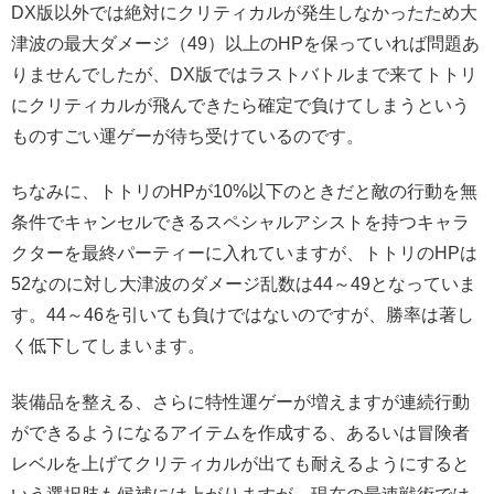
DX版以外では絶対にクリティカルが発生しなかったため大
津波の最大ダメージ（49）以上のHPを保っていれば問題あ
りませんでしたが、DX版ではラストバトルまで来てトトリ
にクリティカルが飛んできたら確定で負けてしまうという
ものすごい運ゲーが待ち受けているのです。
ちなみに、トトリのHPが10%以下のときだと敵の行動を無
条件でキャンセルできるスペシャルアシストを持つキャラ
クターを最終パーティーに入れていますが、トトリのHPは
52なのに対し大津波のダメージ乱数は44～49となっていま
す。44～46を引いても負けではないのですが、勝率は著し
く低下してしまいます。
装備品を整える、さらに特性運ゲーが増えますが連続行動
ができるようになるアイテムを作成する、あるいは冒険者
レベルを上げてクリティカルが出ても耐えるようにすると