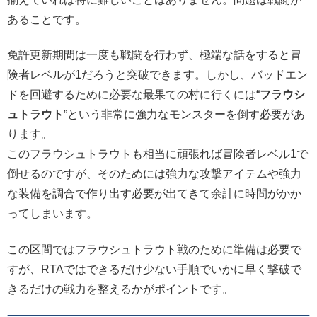
あることです。
免許更新期間は一度も戦闘を行わず、極端な話をすると冒
険者レベルが1だろうと突破できます。しかし、バッドエン
ドを回避するために必要な最果ての村に行くには“
フラウシ
ュトラウト
”という非常に強力なモンスターを倒す必要があ
ります。
このフラウシュトラウトも相当に頑張れば冒険者レベル1で
倒せるのですが、そのためには強力な攻撃アイテムや強力
な装備を調合で作り出す必要が出てきて余計に時間がかか
ってしまいます。
この区間ではフラウシュトラウト戦のために準備は必要で
すが、RTAではできるだけ少ない手順でいかに早く撃破で
きるだけの戦力を整えるかがポイントです。