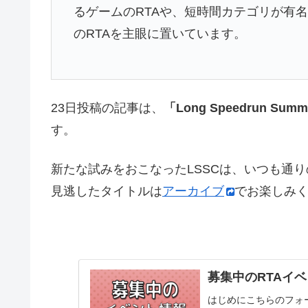
るゲームのRTAや、短時間カテゴリが有
のRTAを主眼に置いています。
23日投稿の記事は、
「Long Speedrun Summ
す。
新たな試みをおこなったLSSCは、いつも通
見逃したタイトルは
アーカイブ
でお楽しみ
募集中のRTAイベ
はじめにこちらのフォ