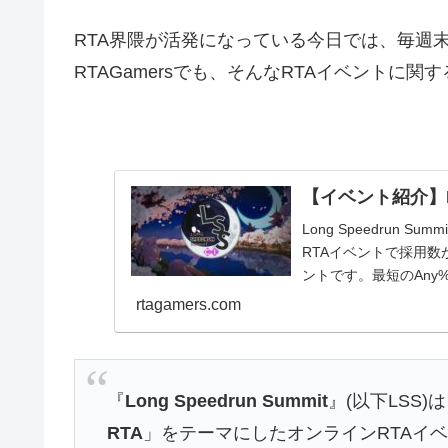
RTA界隈が活発になっている今日では、毎週
RTAGamersでも、そんなRTAイベントに
【イベント紹介】Long
Long Speedrun Sum
RTAイベントで採用数
ントです。最短のAny%
rtagamers.com
『
Long Speedrun Summit
』(以下LSS
RTA
」をテーマにしたオンラインRTAイ