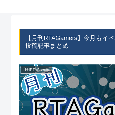
【月刊RTAGamers】今月もイ
投稿記事まとめ
月刊RTAGamers