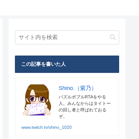
この記事を書いた人
Shino.（紫乃）
パズルボブルRTAをやる
人。みんなからはタイトー
の回し者と呼ばれておる
ぞ。
www.twitch.tv/shino_1020