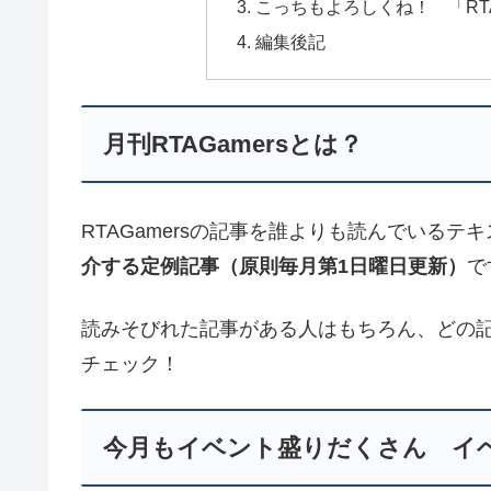
こっちもよろしくね！ 「RTA
編集後記
月刊RTAGamersとは？
RTAGamersの記事を誰よりも読んでいるテ
介する定例記事（原則毎月第1日曜日更新）
で
読みそびれた記事がある人はもちろん、どの
チェック！
今月もイベント盛りだくさん イ