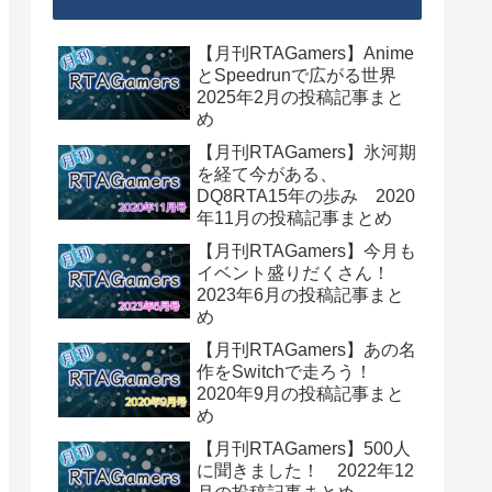
【月刊RTAGamers】Anime
とSpeedrunで広がる世界
2025年2月の投稿記事まと
め
【月刊RTAGamers】氷河期
を経て今がある、
DQ8RTA15年の歩み 2020
年11月の投稿記事まとめ
【月刊RTAGamers】今月も
イベント盛りだくさん！
2023年6月の投稿記事まと
め
【月刊RTAGamers】あの名
作をSwitchで走ろう！
2020年9月の投稿記事まと
め
【月刊RTAGamers】500人
に聞きました！ 2022年12