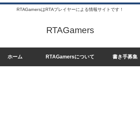
RTAGamersはRTAプレイヤーによる情報サイトです！
RTAGamers
ホーム
RTAGamersについて
書き手募集