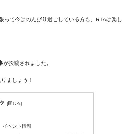
張って今はのんびり過ごしている方も、RTAは楽し
事
が投稿されました。
返りましょう！
次
 イベント情報