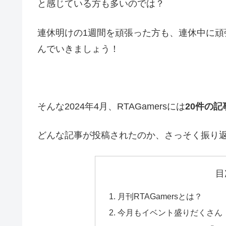
と感じている方も多いのでは？
連休明けの1週間を頑張った方も、連休中に頑
んでいきましょう！
そんな2024年4月、RTAGamersには
20件の記
どんな記事が投稿されたのか、さっそく振り
目
月刊RTAGamersとは？
今月もイベント盛りだくさん