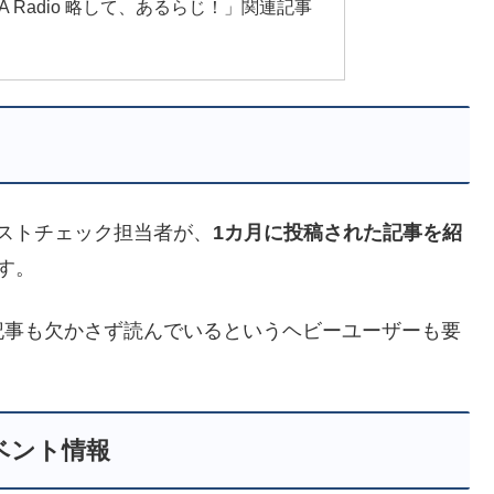
 Radio 略して、あるらじ！」関連記事
キストチェック担当者が、
1カ月に投稿された記事を紹
す。
記事も欠かさず読んでいるというヘビーユーザーも要
ベント情報