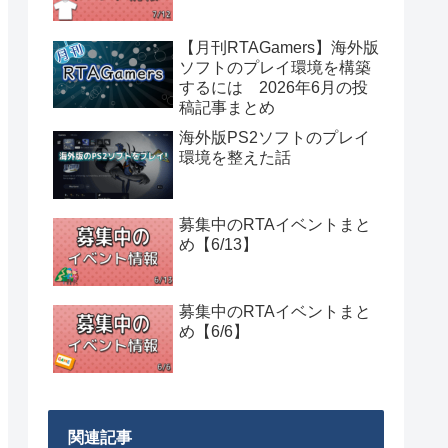
【月刊RTAGamers】海外版
ソフトのプレイ環境を構築
するには 2026年6月の投
稿記事まとめ
海外版PS2ソフトのプレイ
環境を整えた話
募集中のRTAイベントまと
め【6/13】
募集中のRTAイベントまと
め【6/6】
関連記事