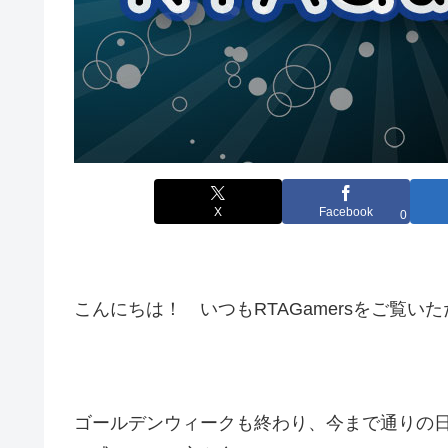
X
Facebook
0
こんにちは！ いつもRTAGamersをご覧
ゴールデンウィークも終わり、今まで通りの