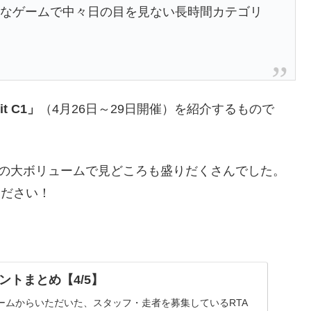
名なゲームで中々日の目を見ない長時間カテゴリ
it C1」
（4月26日～29日開催）を紹介するもので
りの大ボリュームで見どころも盛りだくさんでした。
ください！
ントまとめ【4/5】
ームからいただいた、スタッフ・走者を募集しているRTA