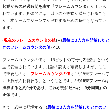
起動からの経過時間を表す『フレームカウンタ』
が用いら
れています。具体的には、以下の不等式が満たされること
が、本ゲームでジャンプが発動するための条件となってい
ます。
(
現在のフレームカウンタの値
) – (
最後にB入力を開始したと
きのフレームカウンタの値
) < 16
フレームカウンタの値は「16ビットの符号付2進数」という
型で管理されています。用語の説明は割愛しますが、ここ
で重要なのは「
フレームカウンタの値
は2の15乗フレーム毎
に正負が入れ替わる」ということです。
2の15乗フレームは
換算すると約9分であり、これが先に述べた「9分周期」の
正体
です。
さて、式中に登場する
（
最後にB入力を開始したときのフ