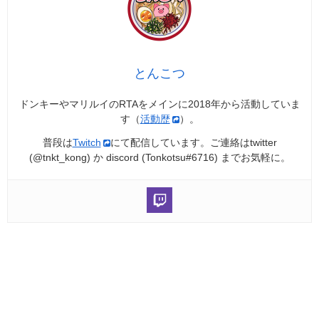
とんこつ
ドンキーやマリルイのRTAをメインに2018年から活動していま
す（
活動歴
）。
普段は
Twitch
にて配信しています。ご連絡はtwitter
(@tnkt_kong) か discord (Tonkotsu#6716) までお気軽に。