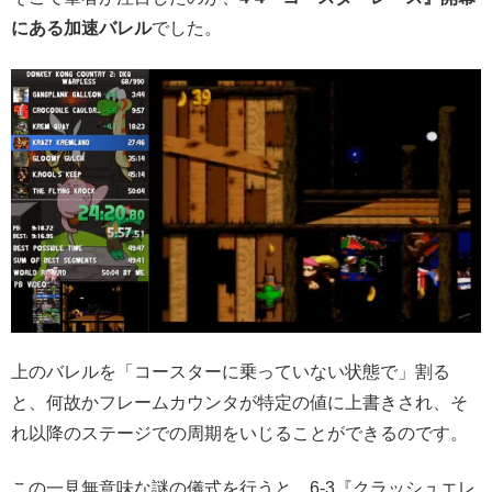
にある加速バレル
でした。
上のバレルを「コースターに乗っていない状態で」割る
と、何故かフレームカウンタが特定の値に上書きされ、そ
れ以降のステージでの周期をいじることができるのです。
この一見無意味な謎の儀式を行うと、6-3『クラッシュエレ