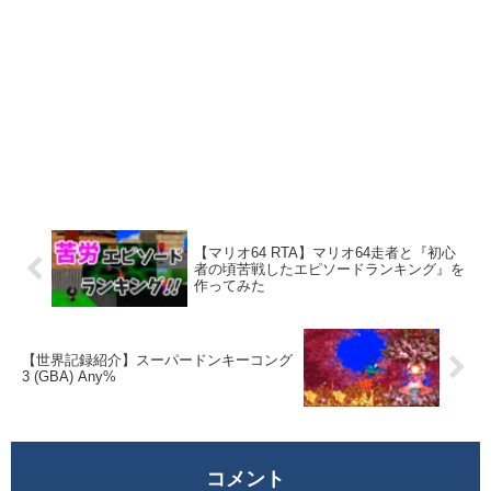
【マリオ64 RTA】マリオ64走者と『初心
者の頃苦戦したエピソードランキング』を
作ってみた
【世界記録紹介】スーパードンキーコング
3 (GBA) Any%
コメント