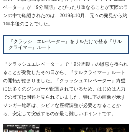
ベーター』が「9分周期」とぴったり重なることが実際のラ
ンの中で確認されたのは、2019年10月、元々の発見から約
1年半後のことでした。
『クラッシュエレベーター』をサルだけで登る『サル
クライマー』ルート
『クラッシュエレベーター』で「9分周期」の恩恵を得られ
ることが発覚したその日から、『サルクライマー』ルート
の開拓が始まりました。『クラッシュエレベーター』終盤
には多くのジンガーが配置されているため、はじめは人力
での登頂は困難と見られていました。特に下の画像が示す
ジンガー地帯は、シビアな座標調整が必要となることか
ら、安定して突破するのが最も難しいポイントです。