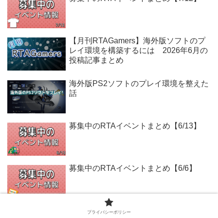
【月刊RTAGamers】海外版ソフトのプ
レイ環境を構築するには 2026年6月の
投稿記事まとめ
海外版PS2ソフトのプレイ環境を整えた
話
募集中のRTAイベントまとめ【6/13】
募集中のRTAイベントまとめ【6/6】
プライバシーポリシー