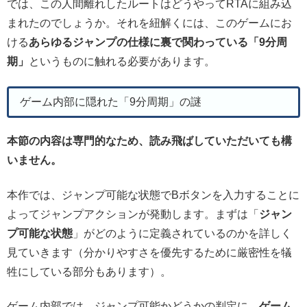
では、この人間離れしたルートはどうやってRTAに組み込
まれたのでしょうか。それを紐解くには、このゲームにお
ける
あらゆるジャンプの仕様に裏で関わっている「9分周
期」
というものに触れる必要があります。
ゲーム内部に隠れた「9分周期」の謎
本節の内容は専門的なため、読み飛ばしていただいても構
いません。
本作では、ジャンプ可能な状態でBボタンを入力することに
よってジャンプアクションが発動します。まずは「
ジャン
プ可能な状態
」がどのように定義されているのかを詳しく
見ていきます（分かりやすさを優先するために厳密性を犠
牲にしている部分もあります）。
ゲーム内部では、ジャンプ可能かどうかの判定に、
ゲーム