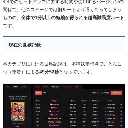
4-4でのセットアップに要する時間や使用するバージョンの
関係で、他のステージでは旧ルートより遅くなってしまう
ものの、
全体で1分以上の短縮が得られる超高難易度ルート
です。
現在の世界記録
本カテゴリにおける世界記録は、本稿執筆時点で、とんこ
つ（筆者）による
49分52秒
となっています。