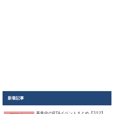
新着記事
募集中のRTAイベントまとめ【7/12】