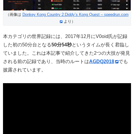
（画像は
Donkey Kong Country 2:Diddy’s Kong Quest – speedrun.com
より）
本カテゴリの世界記録には、2017年12月にV0oid氏が記録
した初の50分台となる
50分54秒
というタイムが長く君臨し
ていました。これは本記事で紹介してきた2つの大技が発見
される前の記録であり、当時のルートは
AGDQ2018
でも
披露されています。