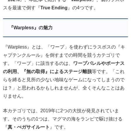
スを最速で倒す『
True Ending
』の4つです。
『Warpless』の魅力
『Warpless』とは、「ワープ」を使わずにラスボスの『キ
ャプテンクルール』を倒すまでの時間を競うカテゴリで
す。「ワープ」に該当するのは、
ワープバレルやボーナス
の利用、『無の取得』によるステージ離脱
等です。「これ
らを縛ると見所の少ない地味なゲームになってしまうので
は？」と思われるかもしれませんが、全くそんなことはあ
りません。
本カテゴリでは、2019年に2つの大技が発見されていま
す。そのうちの1つは、マグマの海をランビで駆け抜ける
『
真・ぺガサイルート
』です。