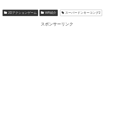
2Dアクションゲーム
WR紹介
スーパードンキーコング2
スポンサーリンク