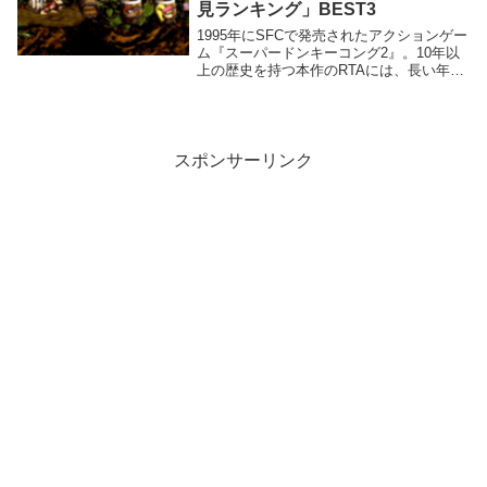
見ランキング」BEST3
1995年にSFCで発売されたアクションゲー
ム『スーパードンキーコング2』。10年以
上の歴史を持つ本作のRTAには、長い年月
を経て洗練されてきた数多くのテクニック
が存在します。現在当たり前のように使わ
れているテクニックの裏には、（言うまで
も...
スポンサーリンク