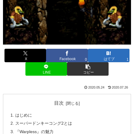
X
Facebook
はてブ
0
1
LINE
コピー
2020.05.24
2020.07.26
目次
はじめに
スーパードンキーコング2とは
『Warpless』の魅力