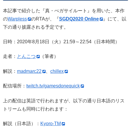
本記事で紹介した『真・ぺガサイルート』を用いた、本作
の
Warpless
のRTAが、『
SGDQ2020 Online
』にて、以
下の通り披露される予定です。
日時：2020年8月18日（火）21:59～22:54（日本時間）
走者：
とんこつ
（筆者）
解説：
madmarc22
、
chillex
配信場所：
twitch.tv/gamesdonequick
上の配信は英語で行われますが、以下の通り日本語のリス
トリームも同時に行われます：
解説（日本語）：
Kyoro-TM