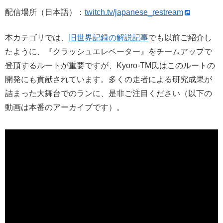
配信場所（日本語）：
twitch.tv/japanese_restream
本カテゴリでは、
旧世界記録の解説記事
でも以前ご紹介し
たように、『クラッシュエレベーター』をチームアップで
登頂するルートが重要ですが、Kyoro-TM氏はこのルートの
開発にも貢献されています。多くの走者による研究成果が
詰まった大舞台でのランに、是非ご注目ください（以下の
動画は本番のアーカイブです）。