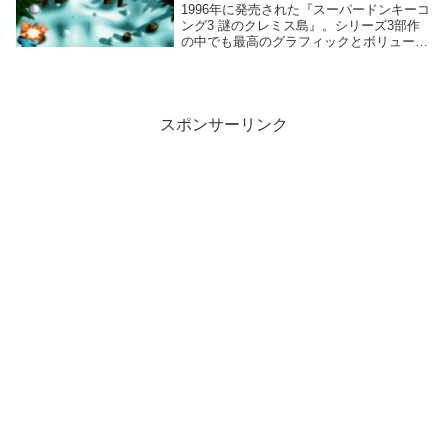
1996年に発売された『スーパードンキーコ
ング3 謎のクレミス島』。シリーズ3部作
の中でも最高のグラフィックとボリューム
を誇る本作は、RTA界でも古くから人気を
博しているゲームです。本作のRTAの特徴
としては、『飛鳥文化アタック』『無の取
得...
スポンサーリンク