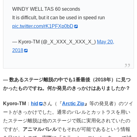
WINDY WELL TAS 60 seconds
It is difficult, but it can be used in speed run
pic.twitter.com/rK1PFXp0bD
— Kyoro-TM (@_X_XXX_X_XXX_X_)
May 20,
2018
— 数あるステージ離脱の中でも1番最後（2018年）に見つ
かったものですね。何か発見のきっかけはありましたか？
Kyoro-TM
：
hid
さん（『
Arctic Zip
』
等の発見者）のツイ
ートがきっかけでした。通常のバレルとカットラスを用い
たステージ離脱は他のステージで既に実用化されていたの
ですが、
アニマルバレル
でもそれが可能であるという情報