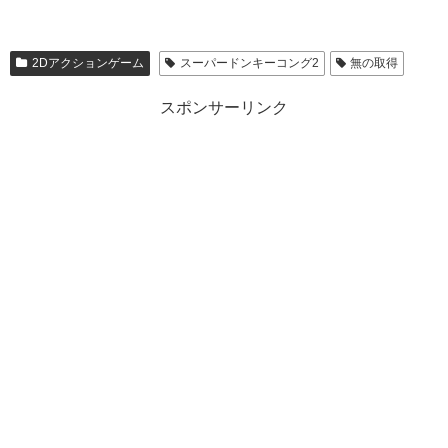
2Dアクションゲーム
スーパードンキーコング2
無の取得
スポンサーリンク