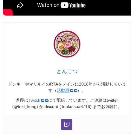
とんこつ
ドンキーやマリルイのRTAをメインに2018年から活動していま
す（
活動歴
）。
普段は
Twitch
にて配信しています。ご連絡はtwitter
(@tnkt_kong) か discord (Tonkotsu#6716) までお気軽に。