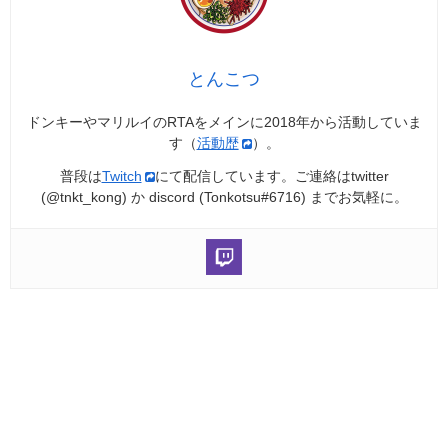
とんこつ
ドンキーやマリルイのRTAをメインに2018年から活動していま
す（
活動歴
）。
普段は
Twitch
にて配信しています。ご連絡はtwitter
(@tnkt_kong) か discord (Tonkotsu#6716) までお気軽に。