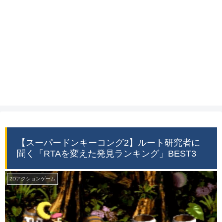
【スーパードンキーコング2】ルート研究者に
聞く「RTAを変えた発見ランキング」BEST3
2Dアクションゲーム