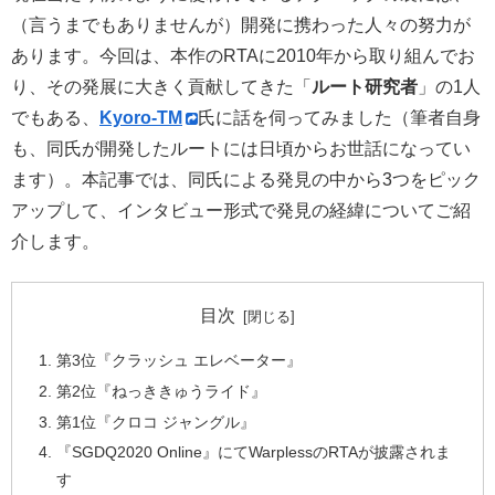
（言うまでもありませんが）開発に携わった人々の努力が
あります。今回は、本作のRTAに2010年から取り組んでお
り、その発展に大きく貢献してきた「
ルート研究者
」の1人
でもある、
Kyoro-TM
氏に話を伺ってみました（筆者自身
も、同氏が開発したルートには日頃からお世話になってい
ます）。本記事では、同氏による発見の中から3つをピック
アップして、インタビュー形式で発見の経緯についてご紹
介します。
目次
第3位『クラッシュ エレベーター』
第2位『ねっききゅうライド』
第1位『クロコ ジャングル』
『SGDQ2020 Online』にてWarplessのRTAが披露されま
す