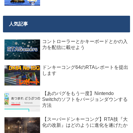
人気記事
コントローラーとかキーボードとかの入
力を配信に載せよう
ドンキーコング64のRTAレポートを提出
します
【あのバグをもう一度】Nintendo
Switchのソフトをバージョンダウンする
方法
【スーパードンキーコング】RTA技『大
化の改新』はどのように進化を遂げたか