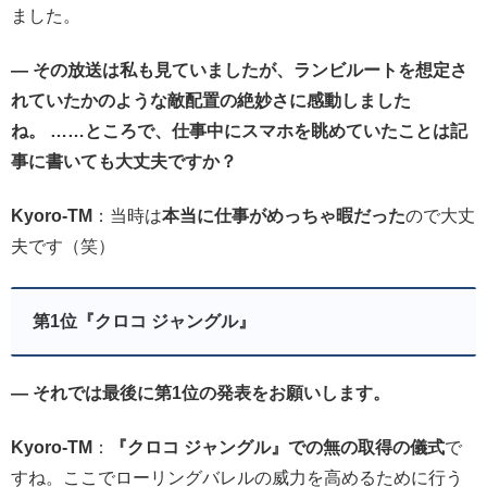
ました。
— その放送は私も見ていましたが、ランビルートを想定さ
れていたかのような敵配置の絶妙さに感動しました
ね。
……ところで、仕事中にスマホを眺めていたことは記
事に書いても大丈夫ですか？
Kyoro-TM
：当時は
本当に仕事がめっちゃ暇だった
ので大丈
夫です（笑）
第1位『クロコ ジャングル』
— それでは最後に
第1位の発表をお願いします。
Kyoro-TM
：
『クロコ ジャングル』での無の取得の儀式
で
すね。ここでローリングバレルの威力を高めるために行う