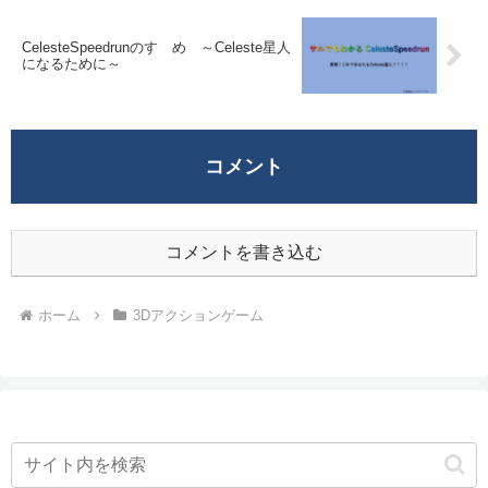
CelesteSpeedrunのすゝめ ～Celeste星人
になるために～
コメント
コメントを書き込む
ホーム
3Dアクションゲーム