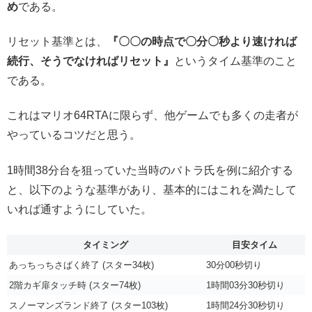
め
である。
リセット基準とは、
『〇〇の時点で〇分〇秒より速ければ
続行、そうでなければリセット』
というタイム基準のこと
である。
これはマリオ64RTAに限らず、他ゲームでも多くの走者が
やっているコツだと思う。
1時間38分台を狙っていた当時のバトラ氏を例に紹介する
と、以下のような基準があり、基本的にはこれを満たして
いれば通すようにしていた。
タイミング
目安タイム
あっちっちさばく終了 (スター34枚)
30分00秒切り
2階カギ扉タッチ時 (スター74枚)
1時間03分30秒切り
スノーマンズランド終了 (スター103枚)
1時間24分30秒切り