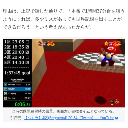
理由は、上記で話した通りで、「本番で1時間37分台を狙う
ようにすれば、多少ミスがあっても世界記録を出すことが
できるだろう」という考えがあったからだ。
当時の区間練習時の風景。画面左が目標タイムとなっている。
引用元:
【バトラ】4区(Segment4) 20:34【Twitch】 – YouTube