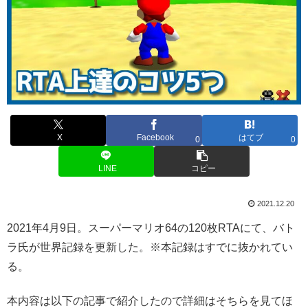
X
Facebook
はてブ
0
0
LINE
コピー
2021.12.20
2021年4月9日。スーパーマリオ64の120枚RTAにて、バト
ラ氏が世界記録を更新した。※本記録はすでに抜かれてい
る。
本内容は以下の記事で紹介したので詳細はそちらを見てほ