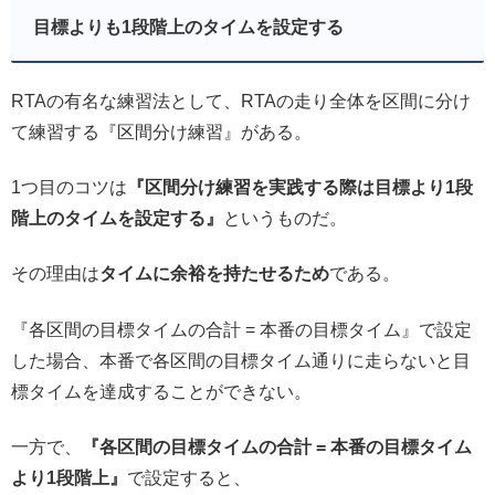
目標よりも1段階上のタイムを設定する
RTAの有名な練習法として、RTAの走り全体を区間に分け
て練習する『区間分け練習』がある。
1つ目のコツは
『区間分け練習を実践する際は目標より1段
階上のタイムを設定する』
というものだ。
その理由は
タイムに余裕を持たせるため
である。
『各区間の目標タイムの合計 = 本番の目標タイム』で設定
した場合、本番で各区間の目標タイム通りに走らないと目
標タイムを達成することができない。
一方で、
『各区間の目標タイムの合計 = 本番の目標タイム
より1段階上』
で設定すると、