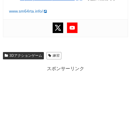
www.sm64rta.info/
3Dアクションゲーム
練習
スポンサーリンク