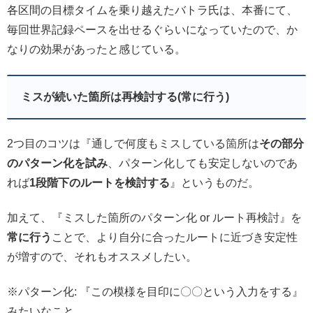
各区間の目標タイムを乗り越えたバトラ氏は、本番にて、
毎回世界記録ペースを出せるぐらいになっていたので、か
なりの効果があったと感じている。
ミスが続いた箇所は再検討する(常に行う)
2つ目のコツは『通しで何度もミスしている箇所は
その部分
のパターン化を試み
、パターン化しても安定しないのであ
れば
1段階下のルートを検討する
』というものだ。
加えて、『ミスした箇所のパターン化 or ルート再検討』を
常に行う
ことで、より自分に合ったルートに近づき安定性
が増すので、それもオススメしたい。
※パターン化: 『この模様を目印に〇〇という入力をする』
みたいなこと。