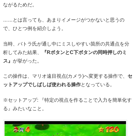
ながるためだ。
……とは言っても、あまりイメージがつかないと思うの
で、ひとつ例を紹介しよう。
当時、バトラ氏が通し中にミスしやすい箇所の共通点を分
析してみた結果、
『RボタンとC下ボタンの同時押しのミ
ス』
が挙がった。
この操作は、マリオ遠目視点(カメラ)へ変更する操作で、
セ
ットアップでしばしば使われる操作
となっている。
※セットアップ: 『特定の視点を作ることで入力を簡単化す
る』みたいなこと。