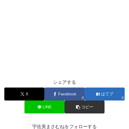
シェアする
X
Facebook
はてブ
0
0
LINE
コピー
宇佐美まさむねをフォローする