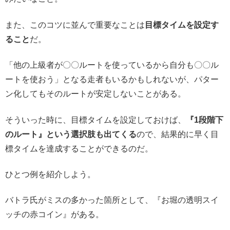
また、このコツに並んで重要なことは
目標タイムを設定す
ること
だ。
「他の上級者が〇〇ルートを使っているから自分も〇〇ル
ートを使おう」となる走者もいるかもしれないが、パター
ン化してもそのルートが安定しないことがある。
そういった時に、目標タイムを設定しておけば、
『1段階下
のルート』という選択肢も出てくる
ので、結果的に早く目
標タイムを達成することができるのだ。
ひとつ例を紹介しよう。
バトラ氏がミスの多かった箇所として、『お堀の透明スイ
ッチの赤コイン』がある。