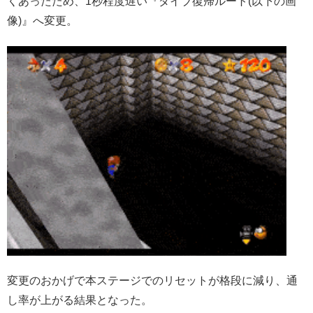
くあったため、1秒程度遅い『ダイブ復帰ルート(以下の画
像)』へ変更。
変更のおかげで本ステージでのリセットが格段に減り、通
し率が上がる結果となった。