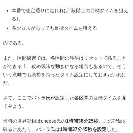
本番で想定通りに走れれば1段階上の目標タイムを狙え
るし
多少ロスがあっても目標タイムを狙える
のである。
また、区間練習では、各区間の序盤はリセットで粘ること
ができる上、攻め気味な動きになる場合もあるので、そう
いう意味でも余裕を持ったタイム設定にしておきたいわけ
だ。
さて、ここでバトラ氏が設定した各区間の目標タイムを見
てみよう。
当時の世界記録はcheese氏の
1時間38分25秒
。この記録を
破るにあたり、バトラ氏は
1時間37分45秒を設定
した。