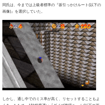
同氏は、今までは上級者標準の『坂引っかけルート(以下の
画像)』を選択していた。
しかし、通し中でのミス率が高く、リセットすることもよ