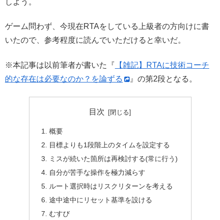
しよう。
ゲーム問わず、今現在RTAをしている上級者の方向けに書
いたので、参考程度に読んでいただけると幸いだ。
※本記事は以前筆者が書いた『
【雑記】RTAに技術コーチ
的な存在は必要なのか？を論ずる
』の第2段となる。
目次
概要
目標よりも1段階上のタイムを設定する
ミスが続いた箇所は再検討する(常に行う)
自分が苦手な操作を極力減らす
ルート選択時はリスクリターンを考える
途中途中にリセット基準を設ける
むすび