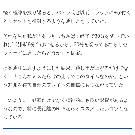
軽く経緯を振り返ると、バトラ氏は以前、ラップに+が付く
とリセットを検討するような通し方をしていた。
それを見た私が「あっちっちさばく終了で30分を切ってい
れば1時間38分台は出せるから、30分を切ってるならリセ
ットせずに通したらどうか」と提案。
提案通りに通すようにした結果、通し率が上がるだけでな
く、「こんなミスだらけの走りでこのタイムなのか」とい
う知見を得て自分のプレイへの自信にもつながっていた。
このように、効率だけでなく精神的にも良い影響があるよ
うなので、特に長距離のRTAならオススメしたいコツとな
っている。