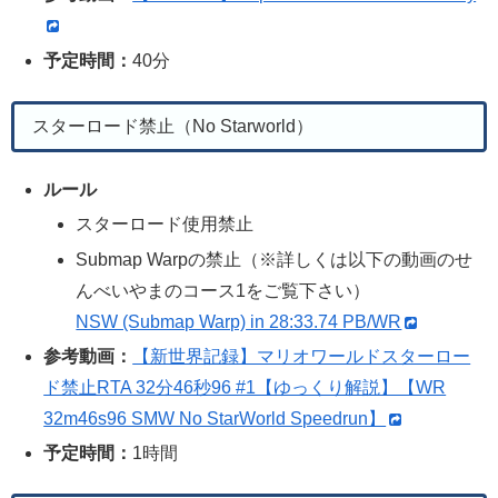
予定時間：
40分
スターロード禁止（No Starworld）
ルール
スターロード使用禁止
Submap Warpの禁止（※詳しくは以下の動画のせ
んべいやまのコース1をご覧下さい）
NSW (Submap Warp) in 28:33.74 PB/WR
参考動画：
【新世界記録】マリオワールドスターロー
ド禁止RTA 32分46秒96 #1【ゆっくり解説】【WR
32m46s96 SMW No StarWorld Speedrun】
予定時間：
1時間