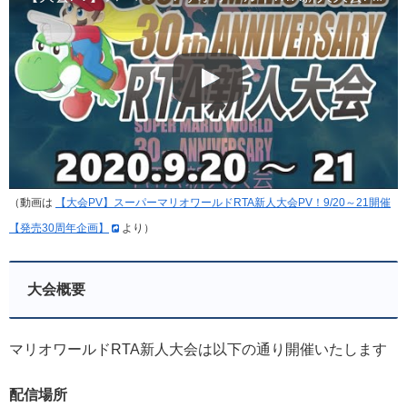
（動画は
【大会PV】スーパーマリオワールドRTA新人大会PV！9/20～21開催
【発売30周年企画】
より）
大会概要
マリオワールドRTA新人大会は以下の通り開催いたします
配信場所