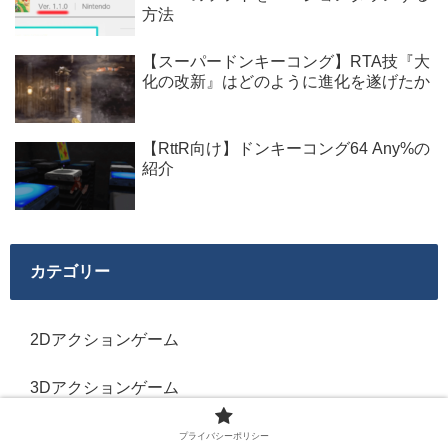
方法
【スーパードンキーコング】RTA技『大
化の改新』はどのように進化を遂げたか
【RttR向け】ドンキーコング64 Any%の
紹介
カテゴリー
2Dアクションゲーム
3Dアクションゲーム
FPS・TPS
プライバシーポリシー