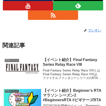
でいすい
関連記事
【イベント紹介】Final Fantasy
RTAイベント
Series Relay Race VIII
Final Fantasy Series Relay Race VIIIとは
Final Fantasy Series Relay Race VIIIは、
ファイナルファンタジーシリーズのRTA走
者が集う祭典です。イベントは、3チーム
のリレー方...
【イベント紹介】Beginner’s RTA
RTAイベント
マラソン シーズン2
#BeginnersRTA #ビギナーズRTA
2022/6/24(金)開催のイベント「Beginner’s