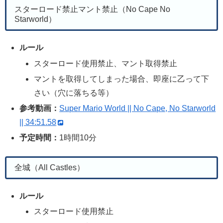
スターロード禁止マント禁止（No Cape No
Starworld）
ルール
スターロード使用禁止、マント取得禁止
マントを取得してしまった場合、即座に乙って下
さい（穴に落ちる等）
参考動画：
Super Mario World || No Cape, No Starworld
|| 34:51.58
予定時間：
1時間10分
全城（All Castles）
ルール
スターロード使用禁止