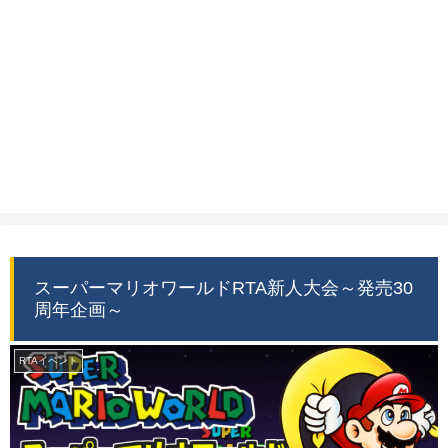
スーパーマリオワールドRTA新人大会～発売30
周年企画～
RTAイベント