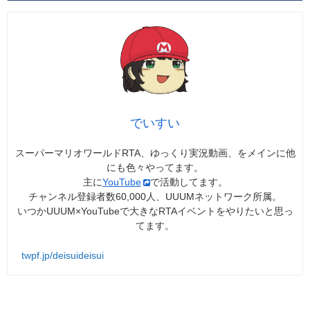
でいすい
スーパーマリオワールドRTA、ゆっくり実況動画、をメインに他
にも色々やってます。
主に
YouTube
で活動してます。
チャンネル登録者数60,000人、UUUMネットワーク所属。
いつかUUUM×YouTubeで大きなRTAイベントをやりたいと思っ
てます。
twpf.jp/deisuideisui