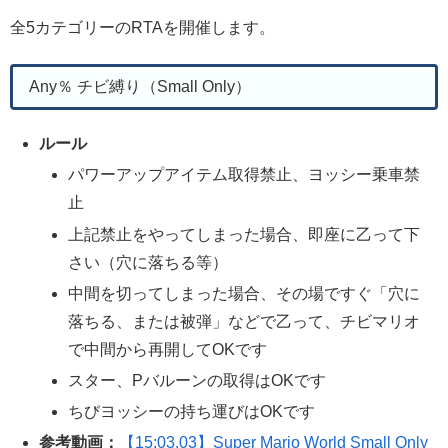
全5カテゴリーのRTAを開催します。
Any％ チビ縛り（Small Only）
ルール
パワーアップアイテム取得禁止、ヨッシー乗車禁
止
上記禁止をやってしまった場合、即座に乙って下
さい（穴に落ちる等）
中間を切ってしまった場合、その場ですぐ「穴に
落ちる、または被弾」などで乙って、チビマリオ
で中間から再開してOKです
スター、Pバルーンの取得はOKです
ちびヨッシーの持ち運びはOKです
参考動画：
【15:03.03】Super Mario World Small Only