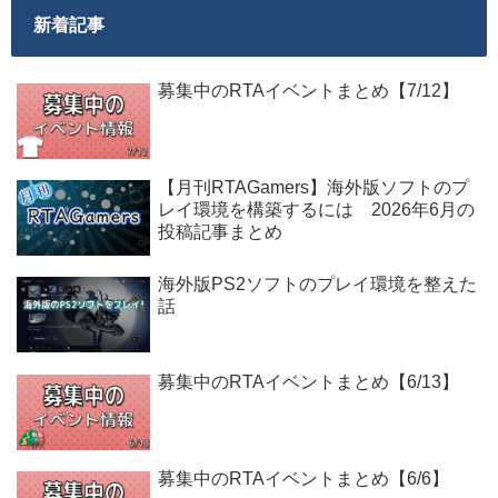
新着記事
募集中のRTAイベントまとめ【7/12】
【月刊RTAGamers】海外版ソフトのプ
レイ環境を構築するには 2026年6月の
投稿記事まとめ
海外版PS2ソフトのプレイ環境を整えた
話
募集中のRTAイベントまとめ【6/13】
募集中のRTAイベントまとめ【6/6】