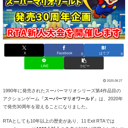
X
Facebook
はてブ
0
0
LINE
コピー
2020.08.27
1990年に発売されたスーパーマリオシリーズ第4作品目の
アクションゲーム『
スーパーマリオワールド
』は、2020年
で発売30周年を迎えることになりました。
RTAとしても10年以上の歴史があり、11 Exit RTAでは