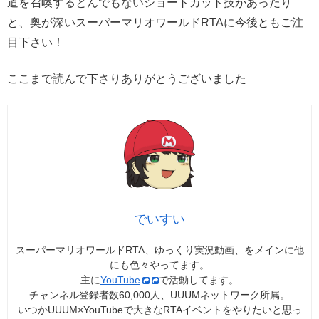
道を召喚するとんでもないショートカット技があったり
と、奥が深いスーパーマリオワールドRTAに今後ともご注
目下さい！
ここまで読んで下さりありがとうございました
でいすい
スーパーマリオワールドRTA、ゆっくり実況動画、をメインに他
にも色々やってます。
主に
YouTube
で活動してます。
チャンネル登録者数60,000人、UUUMネットワーク所属。
いつかUUUM×YouTubeで大きなRTAイベントをやりたいと思っ