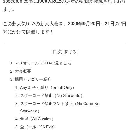
speedrun.comに
1000人以上
の走者の記録が掲載されており
ます。
この超人気RTAの新人大会を、
2020年9月20日～21日
の2日
間にかけて開催します！
目次
マリオワールドRTAの見どころ
大会概要
採用カテゴリー紹介
Any％ チビ縛り（Small Only）
スターロード禁止（No Starworld）
スターロード禁止マント禁止（No Cape No
Starworld）
全城（All Castles）
全ゴール（96 Exit）