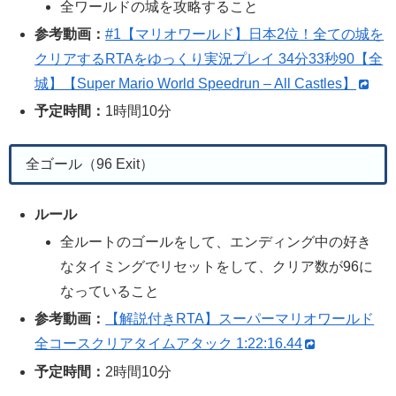
全ワールドの城を攻略すること
参考動画：
#1【マリオワールド】日本2位！全ての城を
クリアするRTAをゆっくり実況プレイ 34分33秒90【全
城】【Super Mario World Speedrun – All Castles】
予定時間：
1時間10分
全ゴール（96 Exit）
ルール
全ルートのゴールをして、エンディング中の好き
なタイミングでリセットをして、クリア数が96に
なっていること
参考動画：
【解説付きRTA】スーパーマリオワールド
全コースクリアタイムアタック 1:22:16.44
予定時間：
2時間10分