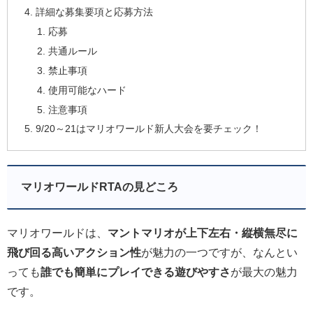
詳細な募集要項と応募方法
応募
共通ルール
禁止事項
使用可能なハード
注意事項
9/20～21はマリオワールド新人大会を要チェック！
マリオワールドRTAの見どころ
マリオワールドは、
マントマリオが上下左右・縦横無尽に
飛び回る高いアクション性
が魅力の一つですが、なんとい
っても
誰でも簡単にプレイできる遊びやすさ
が最大の魅力
です。