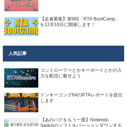
【走者募集】第9回「RTA BootCamp」
を12月10日に開催します！
人気記事
コントローラーとかキーボードとかの入
力を配信に載せよう
ドンキーコング64のRTAレポートを提出
します
【あのバグをもう一度】Nintendo
Switchのソフトをバージョンダウンする