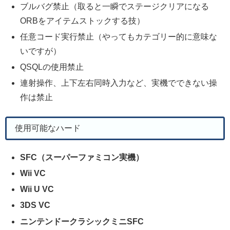
ブルバグ禁止（取ると一瞬でステージクリアになる
ORBをアイテムストックする技）
任意コード実行禁止（やってもカテゴリー的に意味な
いですが）
QSQLの使用禁止
連射操作、上下左右同時入力など、実機でできない操
作は禁止
使用可能なハード
SFC（スーパーファミコン実機）
Wii VC
Wii U VC
3DS VC
ニンテンドークラシックミニSFC