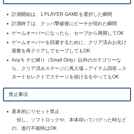
計測開始は、1 PLAYER GAMEを選択した瞬間
計測終了は、クッパ撃破後にピーチが現れた瞬間
ゲームオーバーになったら、セーブから再開してOK
ゲームオーバーを回避するために、クリア済みお化け
屋敷を再クリアしてセーブしてもOK
Any％ チビ縛り（Small Only）以外のカテゴリーな
ら、クリア済みステージに再入場→アイテム回収→ス
タートセレクトでステージを抜けるをやってもOK
禁止事項
基本的にリセット禁止
但し、ソフトロックや、本体叩いてバグった時など
の、進行不能時はOK