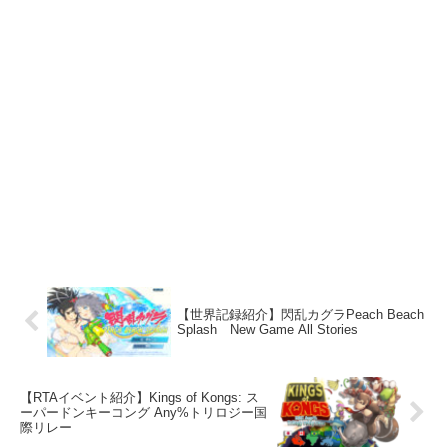
【世界記録紹介】閃乱カグラPeach Beach
Splash New Game All Stories
【RTAイベント紹介】Kings of Kongs: ス
ーパードンキーコング Any%トリロジー国
際リレー