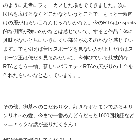
のように走者にフォーカスした場もでてきました。次に
RTAを広げるならどこかなというところで、もっと一般向
けの層がねらい目なんじゃないかなと。今のRTAはe-sports
的な側面が強いのかなとは感じていて、すると作品自体に
興味がないと見にいきにくい部分があるのかなと感じてい
ます。でも例えば普段スポーツを見ない人が正月だけはス
ポーツ王は俺だを見るみたいに、今伸びている競技的な
RTAともう一軸、新しいバラエティRTAの広がりの土台を
作れたらいいなと思っています。」
その他、御茶へのこだわりや、好きなポケモンであるキリ
ンリキへの愛、今まで一番めんどうだった1000回検証など
マニアックな話が盛りだくさん！
ぜひ録画で確認してください！