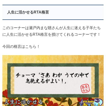
人生に活かせるRTA格言
このコーナーは瀬戸内まな聴さんが人生に迷える子羊たち
に人生に活かせるRTA格言を授けてくれるコーナーです！
今回の格言はこちら！