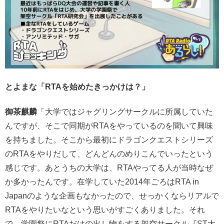
とよまな「RTAを始めたきっかけは？」
御茶麒麟
「大学ではジャグリングサークルに所属していた
んですが、そこで同期がRTAをやっているのを聞いて興味
を持ちました。そこから最初にドラゴンクエストシリーズ
のRTAをやりだして、どんどんのめりこんでいったという
感じです。あとうちの大学は、RTAやってる人が当時なぜ
か多かったんです。在学していた2014年ごろはRTA in
Japanのような企画もなかったので、せっかくならリアルで
RTAをやりたいなという思いがすごくありました。それ
で、学園祭にRTAだけの出し物をする架空サークル『ST大