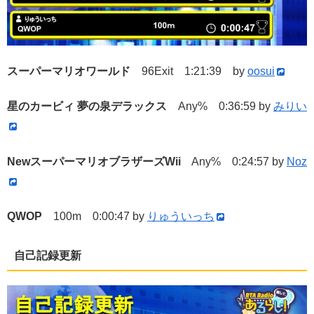
スーパーマリオワールド
96Exit 1:21:39 by
oosui
星のカービィ 夢の泉デラックス
Any% 0:36:59 by
みりい
NewスーパーマリオブラザーズWii
Any% 0:24:57 by
Noz
QWOP
100m 0:00:47 by
りゅういっち
自己記録更新