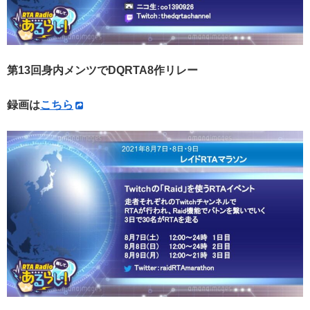
第13回身内メンツでDQRTA8作リレー
録画は
こちら