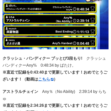
クラッシュ・バンディクー ブッとび3段もり!
クラッシュ
バンディクーAny% 0:48:34 by ばたけ。
※直近で記録を0:43:40まで更新しています！おめでとうご
ざいます！（動画は
こちら
）
アストラルチェイン
Any％（No Ability) 2:39:14 by らち
ゅ
※直近で記録を2:34:26まで更新しています！おめでとうご