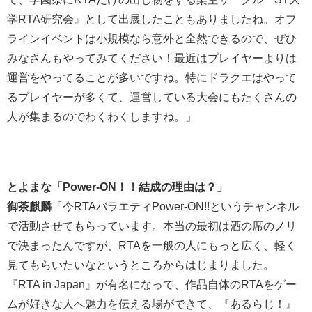
学RTA研究会』として出展したこともありましたね。オフ
ラインイベントは小規模なら意外と全然できるので、ぜひ
みなさんもやってみてください！最近はプレイヤーよりは
運営をやってることが多いですね。特にドラクエはやって
るプレイヤーが多くて、運営している大会にもたくさんの
人が集まるのでわくわくしますね。」
とよまな「Power-ON！！結成の理由は？」
御茶麒麟
「今RTAバラエティPower-ON!!というチャンネル
で活動させてもらっています。本当の最初は酒の席のノリ
で決まったんですが、RTAを一般の人にもっと広く、軽く
見てもらいたいなというところからはじまりました。
『RTA in Japan』が有名になって、作品自体のRTAをゲー
ムが好きな人へ魅力を伝える場ができて、『あるらじ！』