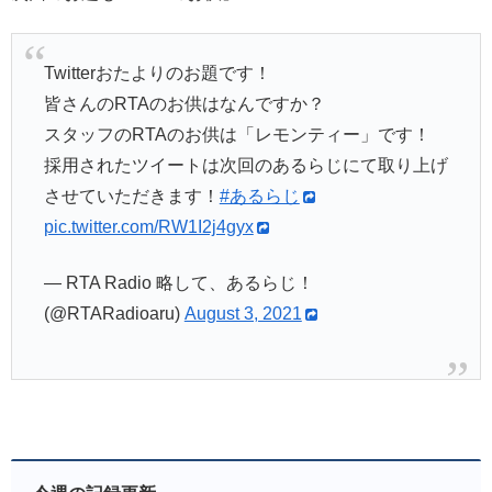
Twitterおたよりのお題です！
皆さんのRTAのお供はなんですか？
スタッフのRTAのお供は「レモンティー」です！
採用されたツイートは次回のあるらじにて取り上げ
させていただきます！
#あるらじ
pic.twitter.com/RW1I2j4gyx
— RTA Radio 略して、あるらじ！
(@RTARadioaru)
August 3, 2021