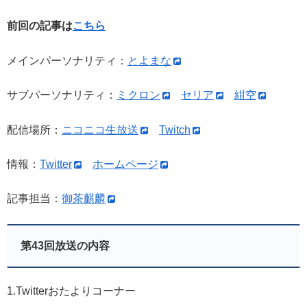
前回の記事は
こちら
メインパーソナリティ：
とよまな
サブパーソナリティ：
ミクロン
セリア
紺空
配信場所：
ニコニコ生放送
Twitch
情報：
Twitter
ホームページ
記事担当：
御茶麒麟
第43回放送の内容
1.Twitterおたよりコーナー