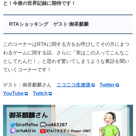
と！今後の世界記録に期待です！
RTAショッキング ゲスト:御茶麒麟
このコーナーはRTAに関する方をお呼びしてその方にまつ
わるゲームに関する話、さらに「実はこの人ってこんなこ
としてたんだ！」と思わず驚いてしまうような裏話を聞い
ていくコーナーです！
ゲスト：御茶麒麟さん
ニコニコ生放送
Twitter
YouTube
Twitch