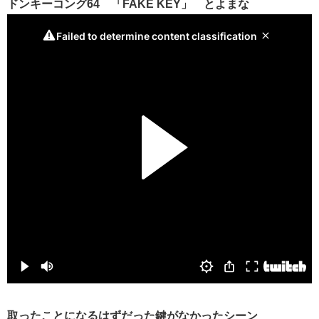
ドンキーコング64 「FAKE KEY」 とよまな
取ったことになるはずだった鍵がなかったシーン