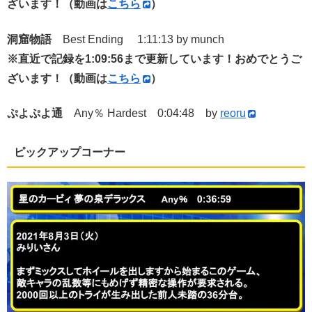
ざいます！（動画は
こちら
）
洞窟物語
Best Ending 1:11:13 by munch
※直近で記録を1:09:56まで更新しています！おめでとうご
ざいます！（動画は
こちら
）
ぷよぷよ通
Any％ Hardest 0:04:48 by
reoru
ピックアップコーナー