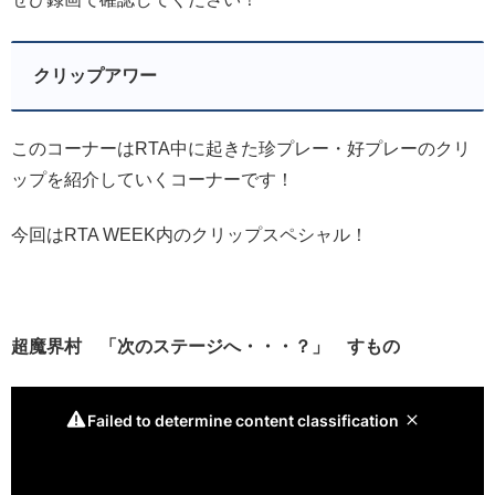
クリップアワー
このコーナーはRTA中に起きた珍プレー・好プレーのクリ
ップを紹介していくコーナーです！
今回はRTA WEEK内のクリップスペシャル！
超魔界村 「次のステージへ・・・？」 すもの