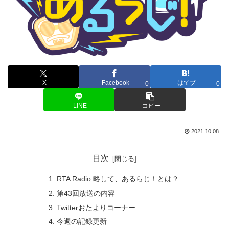
X
Facebook
はてブ
0
0
LINE
コピー
2021.10.08
目次
RTA Radio 略して、あるらじ！とは？
第43回放送の内容
Twitterおたよりコーナー
今週の記録更新