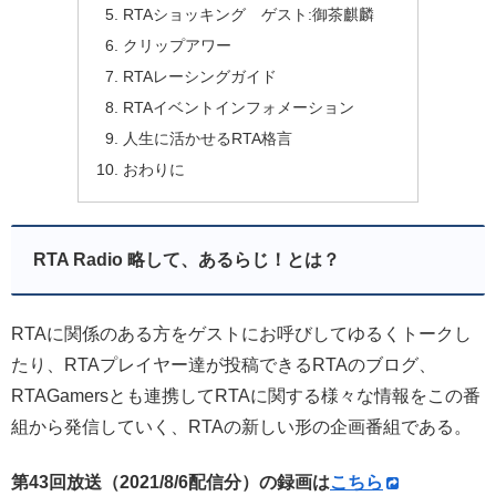
RTAショッキング ゲスト:御茶麒麟
クリップアワー
RTAレーシングガイド
RTAイベントインフォメーション
人生に活かせるRTA格言
おわりに
RTA Radio 略して、あるらじ！とは？
RTAに関係のある方をゲストにお呼びしてゆるくトークし
たり、RTAプレイヤー達が投稿できるRTAのブログ、
RTAGamersとも連携してRTAに関する様々な情報をこの番
組から発信していく、RTAの新しい形の企画番組である。
第43回放送（2021/8/6配信分）の録画は
こちら