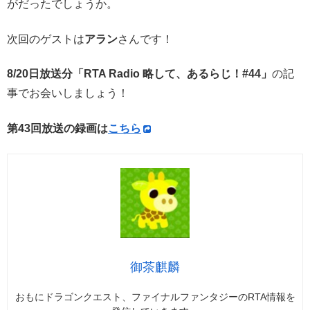
がだったでしょうか。
次回のゲストは
アラン
さんです！
8/20日放送分「RTA Radio 略して、あるらじ！#44」
の記
事でお会いしましょう！
第43回放送の録画は
こちら
御茶麒麟
おもにドラゴンクエスト、ファイナルファンタジーのRTA情報を