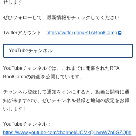
せします。
ぜひフォローして、最新情報をチェックしてください！
Twitterアカウント：
https://twitter.com/RTABootCamp
YouTubeチャンネル
YouTubeチャンネルでは、これまでに開催されたRTA
BootCampの録画を公開しています。
チャンネル登録して通知をオンにすると、動画公開時に通
知が来ますので、ぜひチャンネル登録と通知の設定をお願
いします！
YouTubeチャンネル：
https://www.youtube.com/channel/UCMkQLrvnW7p0GZQ0h