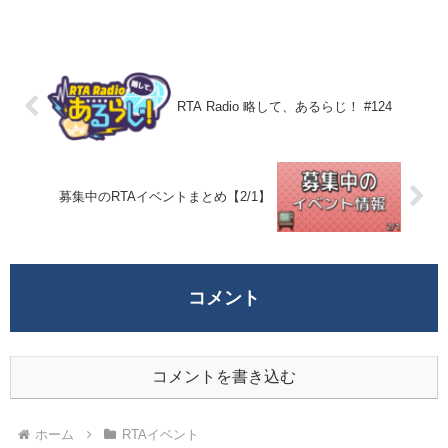
RTA Radio 略して、あるらじ！ #124
募集中のRTAイベントまとめ【2/1】
コメント
コメントを書き込む
ホーム
RTAイベント