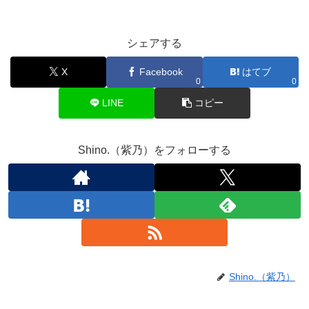
シェアする
X
Facebook
はてブ
0
0
LINE
コピー
Shino.（紫乃）をフォローする
Shino.（紫乃）