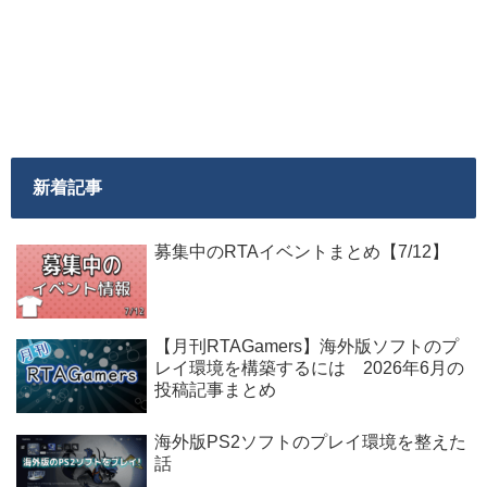
新着記事
募集中のRTAイベントまとめ【7/12】
【月刊RTAGamers】海外版ソフトのプ
レイ環境を構築するには 2026年6月の
投稿記事まとめ
海外版PS2ソフトのプレイ環境を整えた
話