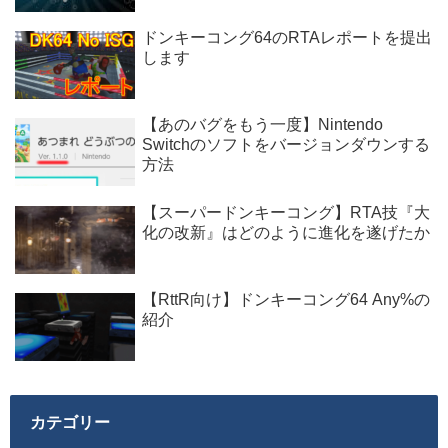
ドンキーコング64のRTAレポートを提出
します
【あのバグをもう一度】Nintendo
Switchのソフトをバージョンダウンする
方法
【スーパードンキーコング】RTA技『大
化の改新』はどのように進化を遂げたか
【RttR向け】ドンキーコング64 Any%の
紹介
カテゴリー