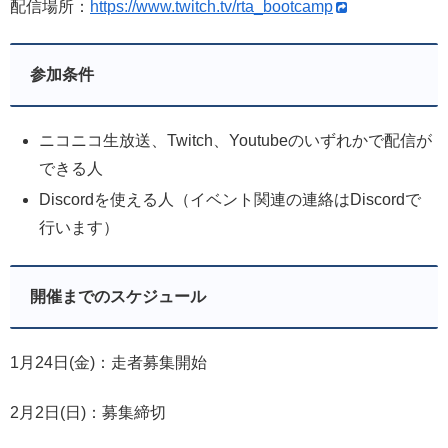
配信場所：
https://www.twitch.tv/rta_bootcamp
参加条件
ニコニコ生放送、Twitch、Youtubeのいずれかで配信が
できる人
Discordを使える人（イベント関連の連絡はDiscordで
行います）
開催までのスケジュール
1月24日(金)：走者募集開始
2月2日(日)：募集締切