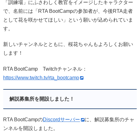
「訓練場」にふさわしく教官をイメージしたキャラクター
で、名前には「RTA BootCampの参加者が、今後RTA走者
として花を咲かせてほしい」という願いが込められていま
す。
新しいチャンネルとともに、桜花ちゃんもよろしくお願い
します！
RTA BootCamp Twitchチャンネル：
https://www.twitch.tv/rta_bootcamp
解説募集所を開設しました！
RTA BootCampの
Discordサーバー
に、解説募集所のチャ
ンネルを開設しました。