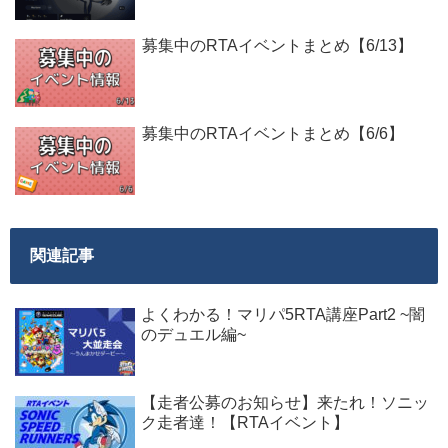
募集中のRTAイベントまとめ【6/13】
募集中のRTAイベントまとめ【6/6】
関連記事
よくわかる！マリパ5RTA講座Part2 ~闇
のデュエル編~
【走者公募のお知らせ】来たれ！ソニッ
ク走者達！【RTAイベント】