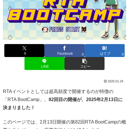
X
Facebook
はてブ
0
0
LINE
コピー
2025.01.24
RTAイベントとしては超高頻度で開催するのが特徴の
「RTA BootCamp」。
82回目の開催が、2025年2月13日に
決まりました！
このページでは、2月13日開催の第82回RTA BootCampの概