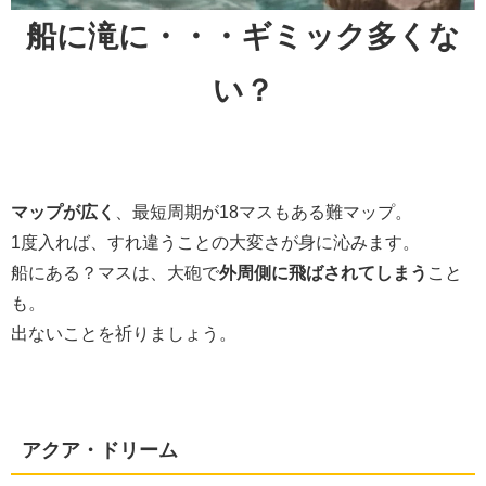
船に滝に・・・ギミック多くな
い？
マップが広く
、最短周期が18マスもある難マップ。
1度入れば、すれ違うことの大変さが身に沁みます。
船にある？マスは、大砲で
外周側に飛ばされてしまう
こと
も。
出ないことを祈りましょう。
アクア・ドリーム