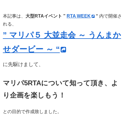
本記事は、
大型RTAイベント ”
RTA WEEK
“
内で開催さ
れる、
” マリパ５ 大並走会 ～ うんまか
せダービー ～ “
に先駆けまして、
マリパ5RTAについて知って頂き、よ
り企画を楽しもう！
との目的で作成致しました。