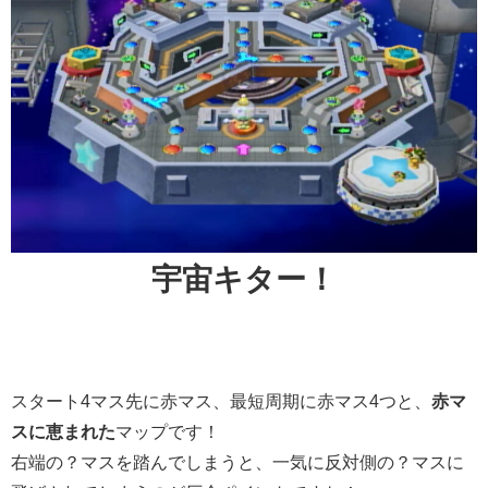
宇宙キター！
スタート4マス先に赤マス、最短周期に赤マス4つと、
赤マ
スに恵まれた
マップです！
右端の？マスを踏んでしまうと、一気に反対側の？マスに