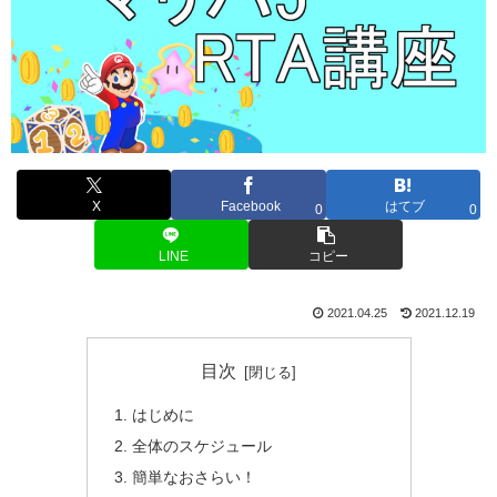
X
Facebook
はてブ
0
0
LINE
コピー
2021.04.25
2021.12.19
目次
はじめに
全体のスケジュール
簡単なおさらい！