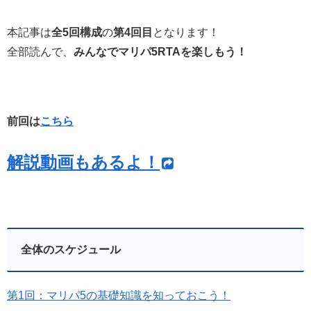
本記事は
全5回構成
の
第4回目
となります！
全部読んで、
みんなでマリパ5RTAを楽しもう！
前回は
こちら
解説動画もあるよ！
全体のスケジュール
第1回：マリパ5の基礎知識を知っておこう！