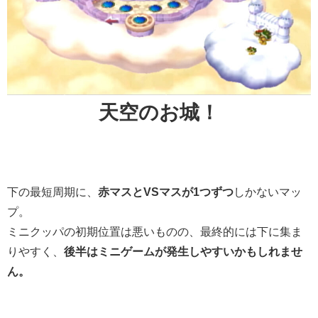
天空のお城！
下の最短周期に、
赤マスとVSマスが1つずつ
しかないマッ
プ。
ミニクッパの初期位置は悪いものの、最終的には下に集ま
りやすく、
後半はミニゲームが発生しやすいかもしれませ
ん。