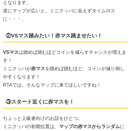
となります。
逆にマップが広いと、ミニクッパに会えずタイムロス
に・・・。
②VSマス踏みたい！赤マス踏ませたい！
VSマス
は踏めば踏むほどコインを減らすチャンスが増えま
す！
ミニクッパが
赤マス
を踏めば踏むほど、コインが減り倒し
やすくなります！
RTAでは、そんなマップに来てほしいですね！
③スタート近くに赤マスを！
ちょっと上級者向けのお話をひとつ。
ミニクッパの初期位置は、
マップの赤マスからランダム
に