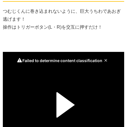
つむじくんに巻き込まれないように、巨大うちわであおぎ
逃げます！
操作はトリガーボタン(L・R)を交互に押すだけ！