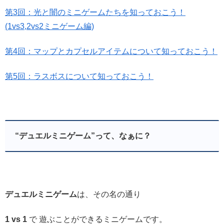
第3回：光と闇のミニゲームたちを知っておこう！
(1vs3,2vs2ミニゲーム編)
第4回：マップとカプセルアイテムについて知っておこう！
第5回：ラスボスについて知っておこう！
“デュエルミニゲーム”って、なぁに？
デュエルミニゲーム
は、その名の通り
1 vs 1
で 遊ぶことができるミニゲームです。