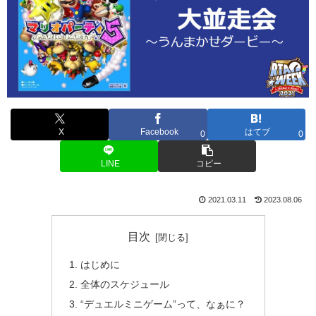
X
Facebook
はてブ
0
0
LINE
コピー
2021.03.11
2023.08.06
目次
はじめに
全体のスケジュール
“デュエルミニゲーム”って、なぁに？