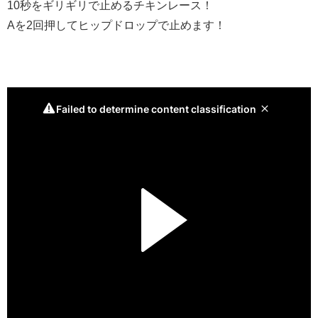
10秒をギリギリで止めるチキンレース！
Aを2回押してヒップドロップで止めます！