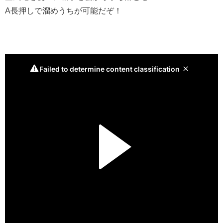
A長押しで溜めうちが可能だぞ！