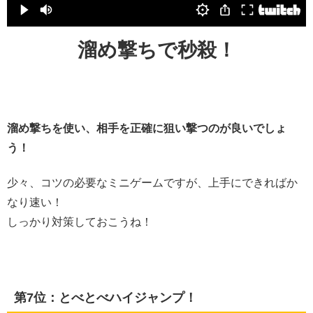
溜め撃ちで秒殺！
溜め撃ちを使い、相手を正確に狙い撃つのが良いでしょ
う！
少々、コツの必要なミニゲームですが、上手にできればか
なり速い！
しっかり対策しておこうね！
第7位：とべとべハイジャンプ！