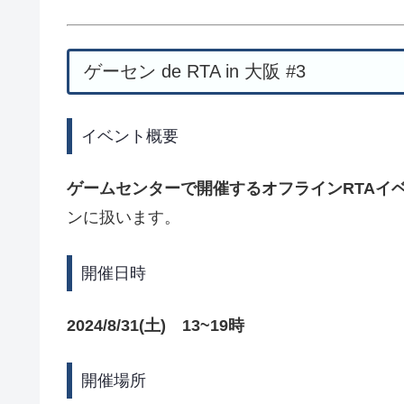
ゲーセン de RTA in 大阪 #3
イベント概要
ゲームセンターで開催するオフラインRTAイ
ンに扱います。
開催日時
2024/8/31(土) 13~19時
開催場所