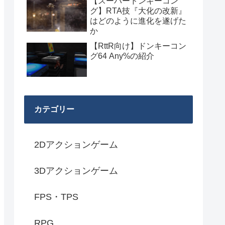
【スーパードンキーコン
グ】RTA技『大化の改新』
はどのように進化を遂げた
か
【RttR向け】ドンキーコン
グ64 Any%の紹介
カテゴリー
2Dアクションゲーム
3Dアクションゲーム
FPS・TPS
RPG