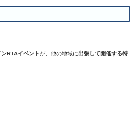
ンRTAイベント
が、他の地域に
出張して開催する特