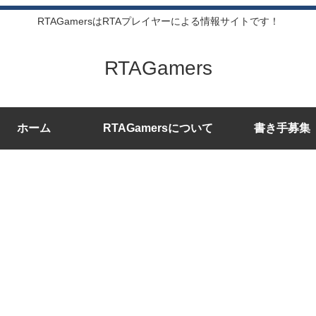
RTAGamersはRTAプレイヤーによる情報サイトです！
RTAGamers
ホーム
RTAGamersについて
書き手募集