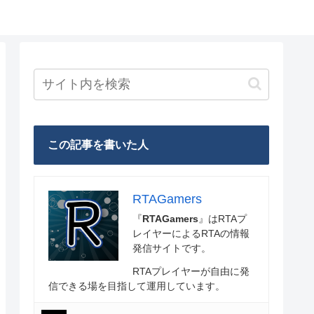
この記事を書いた人
RTAGamers
『
RTAGamers
』はRTAプ
レイヤーによるRTAの情報
発信サイトです。
RTAプレイヤーが自由に発
信できる場を目指して運用しています。