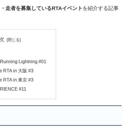
・走者を募集しているRTAイベント
を紹介する記事
次
 Running Lightning #01
RTA in 大阪 #3
RTA in 東京 #3
RIENCE #11