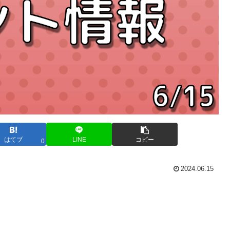
はてブ
LINE
コピー
0
2024.06.15