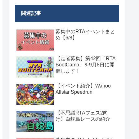
関連記事
募集中のRTAイベントまと
め【6/8】
【走者募集】第42回「RTA
BootCamp」を9月8日に開
催します！
【イベント紹介】Wahoo
Allstar Speedrun
【不思議RTAフェス2向
け】白蛇島レースの紹介