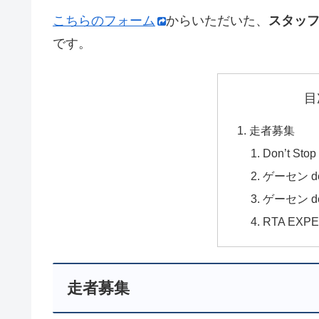
こちらのフォーム
からいただいた、
スタッフ
です。
目
走者募集
Don’t Stop
ゲーセン de 
ゲーセン de 
RTA EXPE
走者募集