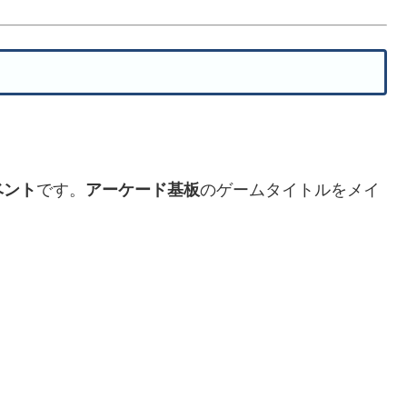
ベント
です。
アーケード基板
のゲームタイトルをメイ