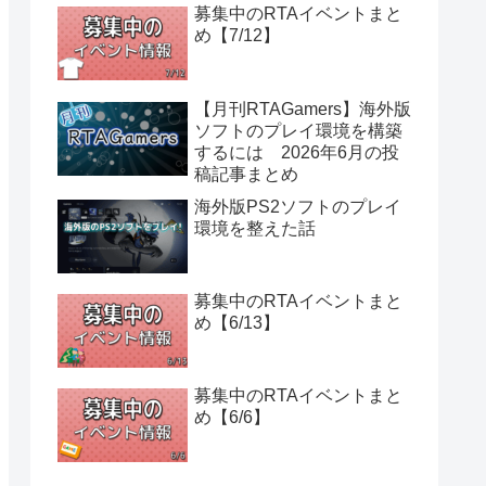
募集中のRTAイベントまと
め【7/12】
【月刊RTAGamers】海外版
ソフトのプレイ環境を構築
するには 2026年6月の投
稿記事まとめ
海外版PS2ソフトのプレイ
環境を整えた話
募集中のRTAイベントまと
め【6/13】
募集中のRTAイベントまと
め【6/6】