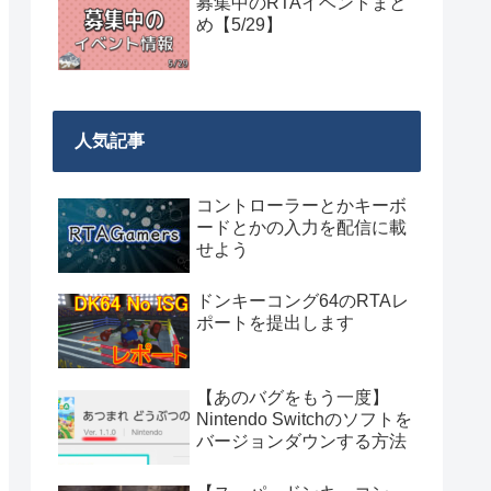
募集中のRTAイベントまと
め【5/29】
人気記事
コントローラーとかキーボ
ードとかの入力を配信に載
せよう
ドンキーコング64のRTAレ
ポートを提出します
【あのバグをもう一度】
Nintendo Switchのソフトを
バージョンダウンする方法