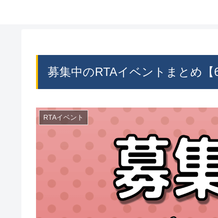
募集中のRTAイベントまとめ【6
RTAイベント