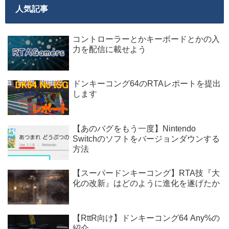
人気記事
コントローラーとかキーボードとかの入
力を配信に載せよう
ドンキーコング64のRTAレポートを提出
します
【あのバグをもう一度】Nintendo
Switchのソフトをバージョンダウンする
方法
【スーパードンキーコング】RTA技『大
化の改新』はどのように進化を遂げたか
【RttR向け】ドンキーコング64 Any%の
紹介