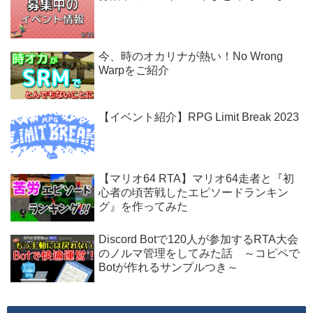
今、時のオカリナが熱い！No Wrong
Warpをご紹介
【イベント紹介】RPG Limit Break 2023
【マリオ64 RTA】マリオ64走者と『初
心者の頃苦戦したエピソードランキン
グ』を作ってみた
Discord Botで120人が参加するRTA大会
のノルマ管理をしてみた話 ～コピペで
Botが作れるサンプルつき～