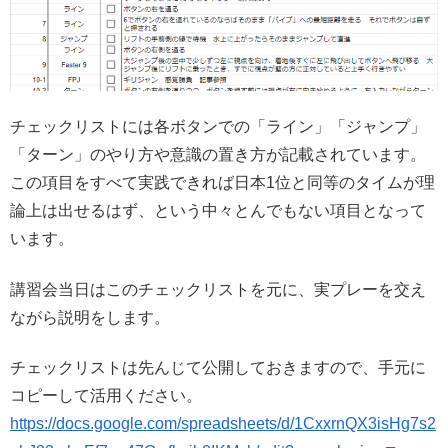
チェックリストには各ボタンでの「ライン」「ジャンプ」
「ターン」のやり方や意識の置き方が記載されています。
この項目をすべて実践できれば日本1位と同等のタイムが理
論上は出せるはず、という中々とんでもない項目となって
います。
講習会当日はこのチェックリストを元に、実プレーを交え
ながら説明をします。
チェックリストは先んじて公開しておきますので、手元に
コピーして活用ください。
https://docs.google.com/spreadsheets/d/1CxxrnQX3isHg7s2