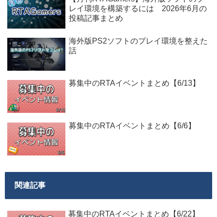
レイ環境を構築するには 2026年6月の
投稿記事まとめ
海外版PS2ソフトのプレイ環境を整えた
話
募集中のRTAイベントまとめ【6/13】
募集中のRTAイベントまとめ【6/6】
関連記事
募集中のRTAイベントまとめ【6/22】