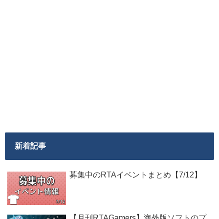
新着記事
募集中のRTAイベントまとめ【7/12】
【月刊RTAGamers】海外版ソフトのプ