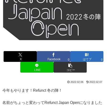
X
Facebook
はてブ
0
0
LINE
コピー
2022.02.06
2022.02.07
今年もやります！Refunct 冬の陣！
名前がちょっと変わってRefunct Japan Openになりました