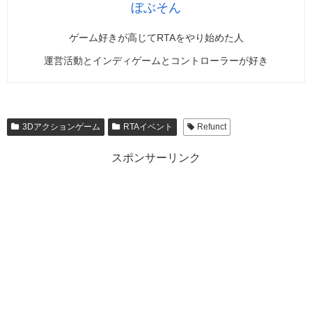
ぼぶそん
ゲーム好きが高じてRTAをやり始めた人
運営活動とインディゲームとコントローラーが好き
3Dアクションゲーム
RTAイベント
Refunct
スポンサーリンク