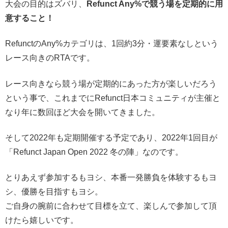
大会の目的はズバリ、
Refunct Any%で競う場を定期的に用
意すること！
RefunctのAny%カテゴリは、1回約3分・運要素なしという
レース向きのRTAです。
レース向きなら競う場が定期的にあった方が楽しいだろう
という事で、これまでにRefunct日本コミュニティが主催と
なり年に数回ほど大会を開いてきました。
そして2022年も定期開催する予定であり、2022年1回目が
「Refunct Japan Open 2022 冬の陣」なのです。
とりあえず参加するもヨシ、本番一発勝負を体験するもヨ
シ、優勝を目指すもヨシ。
ご自身の腕前に合わせて目標を立て、楽しんで参加して頂
けたら嬉しいです。