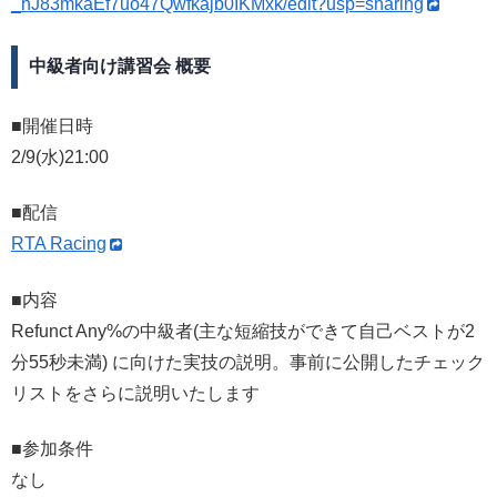
_hJ83mkaEf7uo47Qwfkajb0IKMxk/edit?usp=sharing
中級者向け講習会 概要
■開催日時
2/9(水)21:00
■配信
RTA Racing
■内容
Refunct Any%の中級者(主な短縮技ができて自己ベストが2
分55秒未満) に向けた実技の説明。事前に公開したチェック
リストをさらに説明いたします
■参加条件
なし