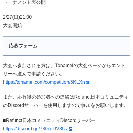
トーナメント表公開
2/27(日)21:00
大会開始
応募フォーム
大会へ参加される方は、Tonamelの大会ページからエント
リーへ進んで申請ください。
https://tonamel.com/competition/5KLXn
また、応募後の参加者への連絡はRefunct日本コミュニティ
のDiscordサーバーを使用しますので参加をお願いします。
■Refunct日本コミュニティDiscordサーバー
https://discord.gg/78tRgUV3Uz