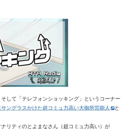
、そして「テレフォンショッキング」というコーナー
某サングラスかけた超コミュ力高い大御所芸能人
と
。
ソナリティのとよまなさん（超コミュ力高い）が