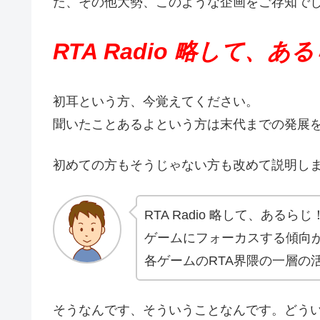
た、その他大勢、このような企画をご存知で
RTA Radio 略して、あ
初耳という方、今覚えてください。
聞いたことあるよという方は末代までの発展
初めての方もそうじゃない方も改めて説明し
RTA Radio 略して、ある
ゲームにフォーカスする傾向
各ゲームのRTA界隈の一層の
そうなんです、そういうことなんです。どう