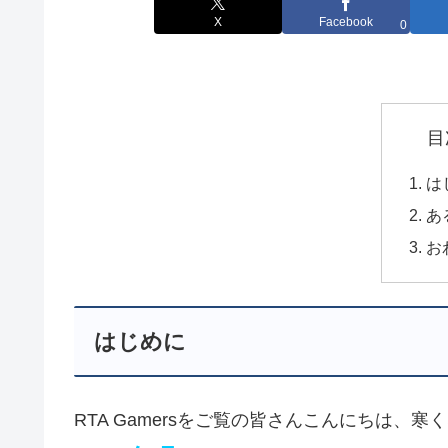
X
Facebook
0
目
は
あ
お
はじめに
RTA Gamersをご覧の皆さんこんにちは