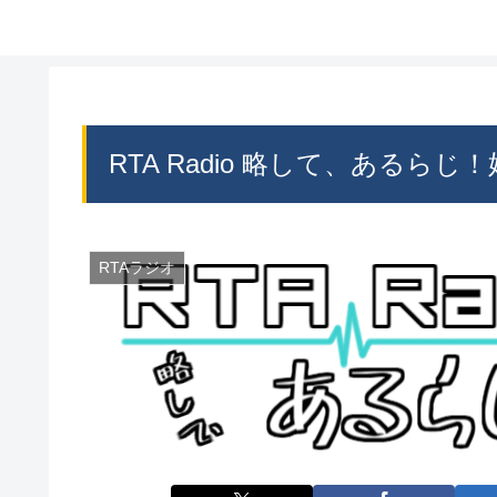
RTA Radio 略して、あるらじ
RTAラジオ