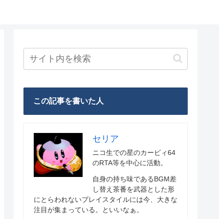
この記事を書いた人
セリア
ニコ生での星のカービィ64
のRTA等を中心に活動。
自身の持ち味であるBGM差
し替え茶番を武器とした形
にとらわれないプレイスタイルには今、大きな
注目が集まっている。といいなぁ。