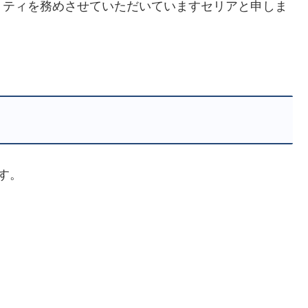
リティを務めさせていただいていますセリアと申しま
す。