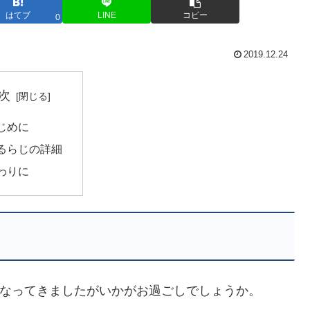
はてブ
LINE
コピー
0
2019.12.24
次
じめに
るらじの詳細
わりに
、寒くなってきましたがいかがお過ごしでしょうか。