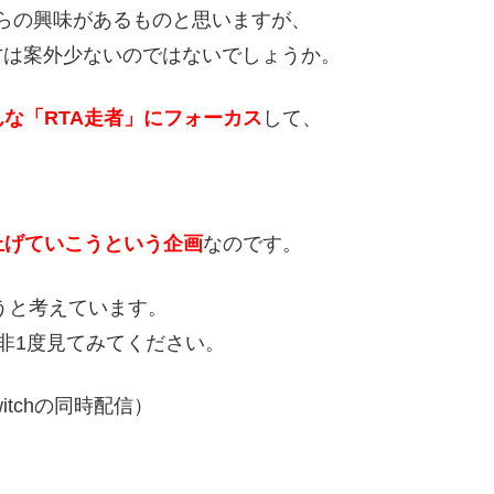
かしらの興味があるものと思いますが、
方は案外少ないのではないでしょうか。
んな「RTA走者」にフォーカス
して、
上げていこう
という企画
なのです。
うと考えています。
非1度見てみてください。
itchの同時配信）