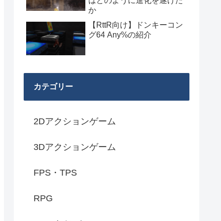
はどのように進化を遂げた
か
【RttR向け】ドンキーコン
グ64 Any%の紹介
カテゴリー
2Dアクションゲーム
3Dアクションゲーム
FPS・TPS
RPG