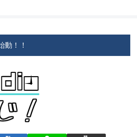
！始動！！