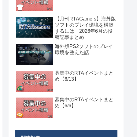
【月刊RTAGamers】海外版
ソフトのプレイ環境を構築
するには 2026年6月の投
稿記事まとめ
海外版PS2ソフトのプレイ
環境を整えた話
募集中のRTAイベントまと
め【6/13】
募集中のRTAイベントまと
め【6/6】