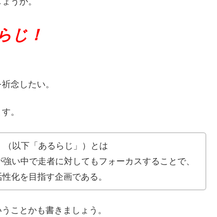
しょうか。
るらじ！
を祈念したい。
ます。
らじ！（以下「あるらじ」）とは
が強い中で走者に対してもフォーカスすることで、
活性化を目指す企画である。
いうことかも書きましょう。