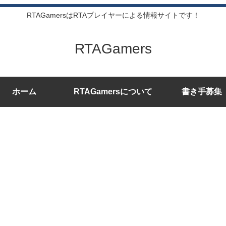
RTAGamersはRTAプレイヤーによる情報サイトです！
RTAGamers
ホーム
RTAGamersについて
書き手募集