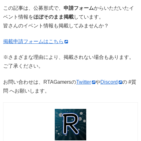
この記事は、公募形式で、
申請フォーム
からいただいたイ
ベント情報を
ほぼそのまま掲載
しています。
皆さんのイベント情報も掲載してみませんか？
掲載申請フォームはこちら
※さまざまな理由により、掲載されない場合もあります。
ご了承ください。
お問い合わせは、RTAGamersの
Twitter
や
Discord
の #質
問 へお願いします。