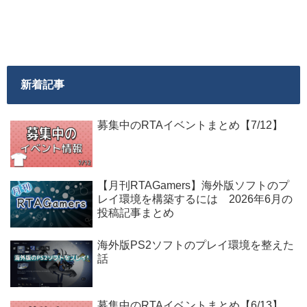
新着記事
募集中のRTAイベントまとめ【7/12】
【月刊RTAGamers】海外版ソフトのプ
レイ環境を構築するには 2026年6月の
投稿記事まとめ
海外版PS2ソフトのプレイ環境を整えた
話
募集中のRTAイベントまとめ【6/13】