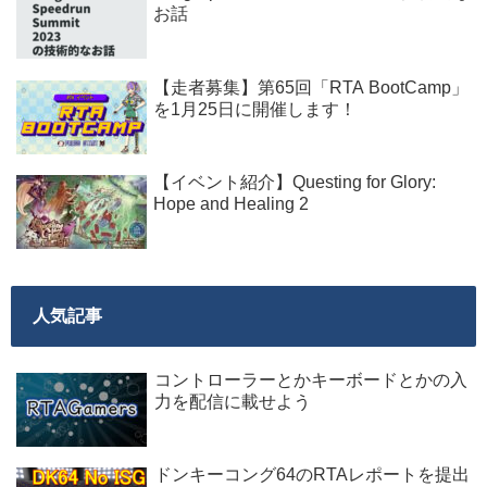
お話
【走者募集】第65回「RTA BootCamp」
を1月25日に開催します！
【イベント紹介】Questing for Glory:
Hope and Healing 2
人気記事
コントローラーとかキーボードとかの入
力を配信に載せよう
ドンキーコング64のRTAレポートを提出