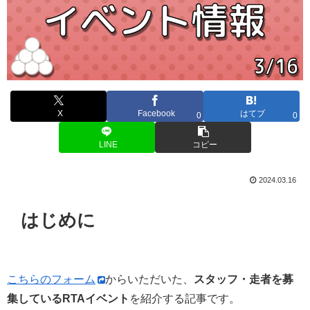
X
Facebook
はてブ
0
0
LINE
コピー
2024.03.16
はじめに
こちらのフォーム
からいただいた、
スタッフ・走者を募
集しているRTAイベント
を紹介する記事です。