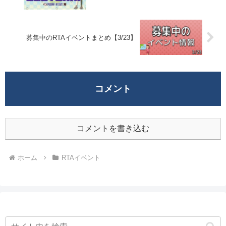
募集中のRTAイベントまとめ【3/23】
コメント
コメントを書き込む
ホーム
RTAイベント