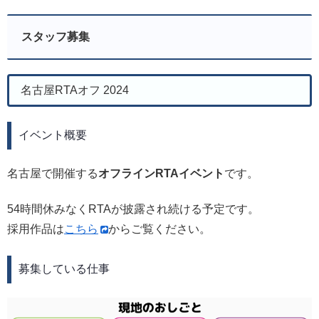
スタッフ募集
名古屋RTAオフ 2024
イベント概要
名古屋で開催する
オフラインRTAイベント
です。
54時間休みなくRTAが披露され続ける予定です。
採用作品は
こちら
からご覧ください。
募集している仕事