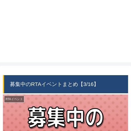
募集中のRTAイベントまとめ【3/16】
RTAイベント