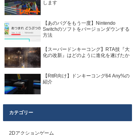
します
【あのバグをもう一度】Nintendo
Switchのソフトをバージョンダウンする
方法
【スーパードンキーコング】RTA技『大
化の改新』はどのように進化を遂げたか
【RttR向け】ドンキーコング64 Any%の
紹介
カテゴリー
2Dアクションゲーム