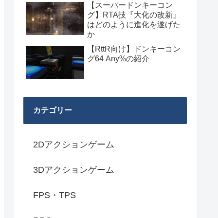
【スーパードンキーコン
グ】RTA技『大化の改新』
はどのように進化を遂げた
か
【RttR向け】ドンキーコン
グ64 Any%の紹介
カテゴリー
2Dアクションゲーム
3Dアクションゲーム
FPS・TPS