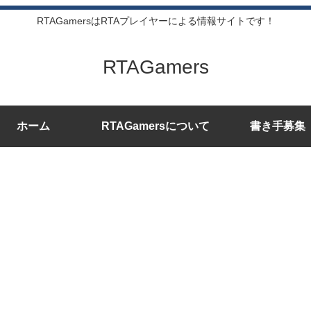
RTAGamersはRTAプレイヤーによる情報サイトです！
RTAGamers
ホーム
RTAGamersについて
書き手募集