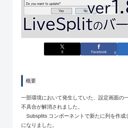
X
Facebook
0
概要
一部環境において発生していた、設定画面の
不具合が解消されました。
Subsplits コンポーネントで新たに列を作成
になりました。