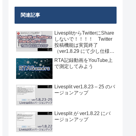
関連記事
LivesplitからTwitterにShare
しないで！！！！ Twitter
投稿機能は実質終了
（ver1.8.29 にて少し仕様が
変わって復活）
RTA記録動画をYouTube上
で測定してみよう
Livesplit ver1.8.23 – 25 のバ
ージョンアップ
Livesplit が ver1.8.22 にバ
ージョンアップ