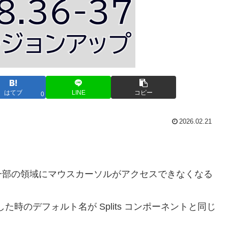
はてブ
LINE
コピー
0
2026.02.21
一部の領域にマウスカーソルがアクセスできなくなる
した時のデフォルト名が Splits コンポーネントと同じ