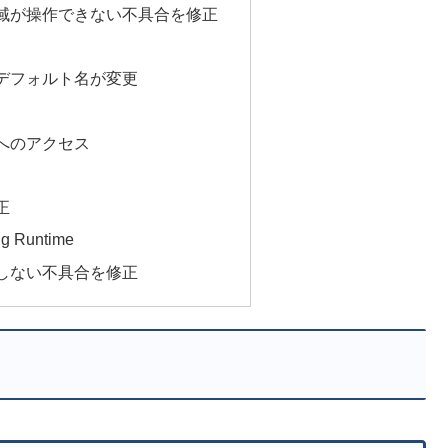
域が操作できない不具合を修正
デフォルト名が変更
son へのアクセス
正
ing Runtime
しない不具合を修正