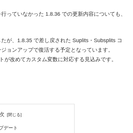
っていなかった 1.8.36 での更新内容についても、
.35 で差し戻された Suplits・Subsplits コ
ージョンアップで復活する予定となっています。
ンポーネントが改めてカスタム変数に対応する見込みです。
次
アップデート