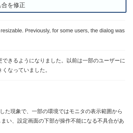
具合を修正
 resizable. Previously, for some users, the dialog was
更できるようになりました。以前は一部のユーザーに
きくなっていました。
ess に関連した現象で、一部の環境ではモニタの表示範囲から
しまい、設定画面の下部が操作不能になる不具合があ