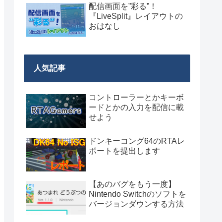
配信画面を”彩る”！
『LiveSplit』レイアウトの
おはなし
人気記事
コントローラーとかキーボ
ードとかの入力を配信に載
せよう
ドンキーコング64のRTAレ
ポートを提出します
【あのバグをもう一度】
Nintendo Switchのソフトを
バージョンダウンする方法