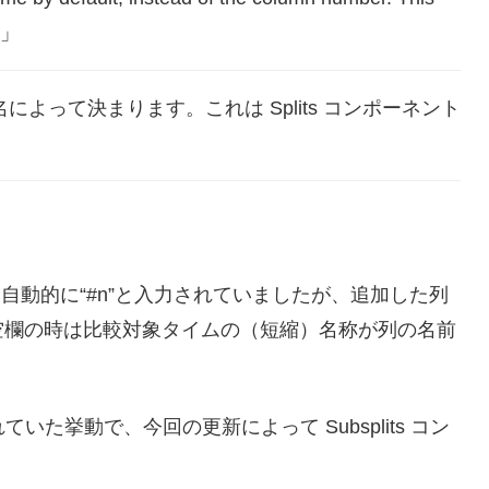
よって決まります。これは Splits コンポーネント
自動的に“#n”と入力されていましたが、追加した列
空欄の時は比較対象タイムの（短縮）名称が列の名前
されていた挙動で、今回の更新によって Subsplits コン