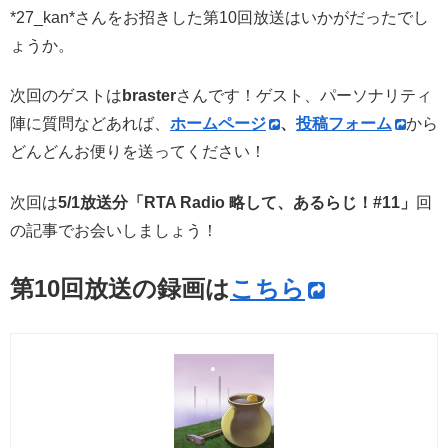
*27_kan*さんをお招きした第10回放送はいかがだったでし
ょうか。
次回のゲストは
braster
さんです！ゲスト、パーソナリティ
陣に質問などあれば、
ホームページ
、
投稿フォーム
から
どんどんお便りを送ってください！
次回は
5/1放送分「RTA Radio 略して、あるらじ！#11
」
回
の記事でお会いしましょう！
第10回放送の録画は
こちら