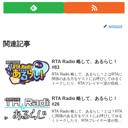
amount
関連記事
RTA Radio 略して、あるらじ！
RTAラジオ
#83
RTA Radio 略して、あるらじ！とはRTAに
関係のある方をゲストにお呼びしてゆるく
トークしたり、RTAプレイヤー達が投稿で
きるRTAのブログ、RTAGamersとも連携
してRTAに関する様々な情報をこの番組か
ら発信していく、RTAの新...
RTA Radio 略して、あるらじ！
RTAラジオ
#26
RTA Radio 略して、あるらじ！とは？RTA
に関係のある方をゲストにお呼びしてゆる
くトークしたり、RTAプレイヤー達が投稿
できるRTAのブログ、RTAGamersとも連