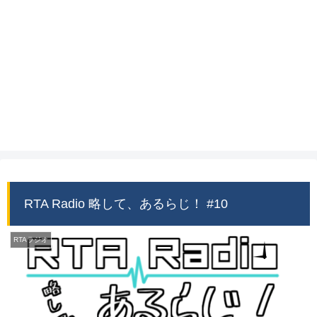
RTA Radio 略して、あるらじ！ #10
RTAラジオ