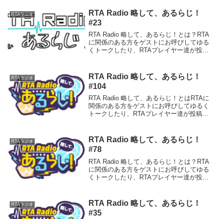
携してRTAに関する様々な情報をこの番組
から発信していく、RTAの...
RTA Radio 略して、あるらじ！
RTAラジオ
#23
RTA Radio 略して、あるらじ！とは？RTA
に関係のある方をゲストにお呼びしてゆる
くトークしたり、RTAプレイヤー達が投稿
できるRTAのブログ、RTAGamersとも連
携してRTAに関する様々な情報をこの番組
から発信していく、RTAの...
RTA Radio 略して、あるらじ！
RTAラジオ
#104
RTA Radio 略して、あるらじ！とはRTAに
関係のある方をゲストにお呼びしてゆるく
トークしたり、RTAプレイヤー達が投稿で
きるRTAのブログ、RTAGamersとも連携
してRTAに関する様々な情報をこの番組か
ら発信していく、RTAの新...
RTA Radio 略して、あるらじ！
RTAラジオ
#78
RTA Radio 略して、あるらじ！とは？RTA
に関係のある方をゲストにお呼びしてゆる
くトークしたり、RTAプレイヤー達が投稿
できるRTAのブログ、RTAGamersとも連
携してRTAに関する様々な情報をこの番組
から発信していく、RTAの...
RTA Radio 略して、あるらじ！
RTAラジオ
#35