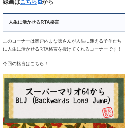
録画は
こちら
から
人生に活かせるRTA格言
このコーナーは瀬戸内まな聴さんが人生に迷える子羊たち
に人生に活かせるRTA格言を授けてくれるコーナーです！
今回の格言はこちら！