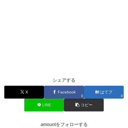
シェアする
X
Facebook
はてブ
0
0
LINE
コピー
amountをフォローする