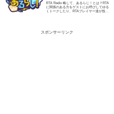
RTA Radio 略して、あるらじ！とは？RTA
に関係のある方をゲストにお呼びしてゆる
くトークしたり、RTAプレイヤー達が投稿
できるRTAのブログ、RTAGamersとも連
携してRTAに関する様々な情報をこの番組
から発信していく、RTAの...
スポンサーリンク