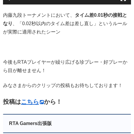
内藤九段トーナメントにおいて、
タイム差0.01秒の接戦と
なり
、「0.02秒以内のタイム差は差し直し」というルール
が実際に適用されたシーン
今後もRTAプレイヤーが繰り広げる珍プレー・好プレーか
ら目が離せません！
みなさまからのクリップの投稿もお待ちしております！
投稿は
こちら
から！
RTA Gamers出張版