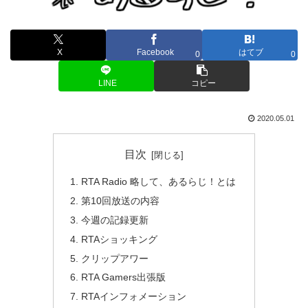
X
Facebook
はてブ
0
0
LINE
コピー
2020.05.01
目次
RTA Radio 略して、あるらじ！とは
第10回放送の内容
今週の記録更新
RTAショッキング
クリップアワー
RTA Gamers出張版
RTAインフォメーション