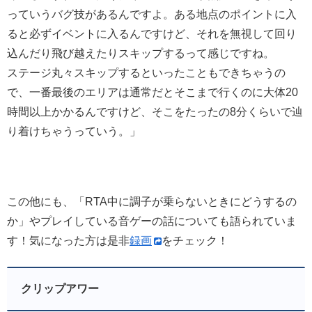
っていうバグ技があるんですよ。ある地点のポイントに入
ると必ずイベントに入るんですけど、それを無視して回り
込んだり飛び越えたりスキップするって感じですね。
ステージ丸々スキップするといったこともできちゃうの
で、一番最後のエリアは通常だとそこまで行くのに大体20
時間以上かかるんですけど、そこをたったの8分くらいで辿
り着けちゃうっていう。」
この他にも、「RTA中に調子が乗らないときにどうするの
か」やプレイしている音ゲーの話についても語られていま
す！気になった方は是非
録画
をチェック！
クリップアワー