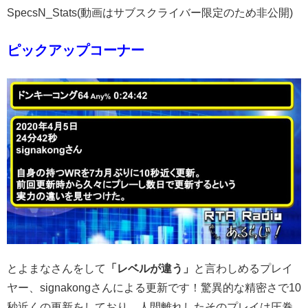
SpecsN_Stats(動画はサブスクライバー限定のため非公開)
ピックアップコーナー
とよまなさんをして
「レベルが違う」
と言わしめるプレイ
ヤー、signakongさんによる更新です！驚異的な精密さで10
秒近くの更新をしており、人間離れしたそのプレイは圧巻