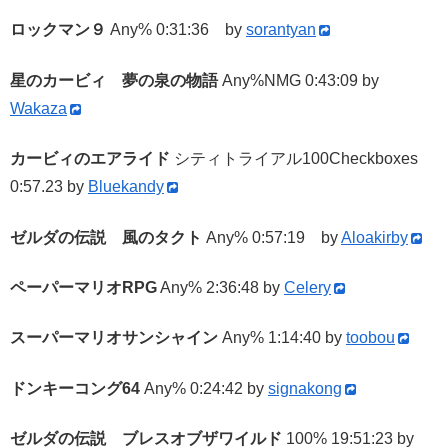
ロックマン９
Any% 0:31:36 by
sorantyan
星のカービィ 夢の泉の物語
Any%NMG 0:43:09 by
Wakaza
カービィのエアライド
シティトライアル100Checkboxes
0:57.23 by
Bluekandy
ゼルダの伝説 風のタクト
Any% 0:57:19 by
Aloakirby
ペーパーマリオRPG
Any% 2:36:48 by
Celery
スーパーマリオサンシャイン
Any% 1:14:40 by
toobou
ドンキーコング64
Any% 0:24:42 by
signakong
ゼルダの伝説 ブレスオブザワイルド
100% 19:51:23 by