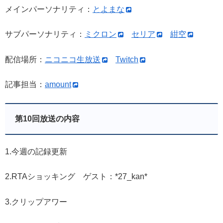
メインパーソナリティ：
とよまな
サブパーソナリティ：
ミクロン
セリア
紺空
配信場所：
ニコニコ生放送
Twitch
記事担当：
amount
第10回放送の内容
1.今週の記録更新
2.RTAショッキング ゲスト：*27_kan*
3.クリップアワー