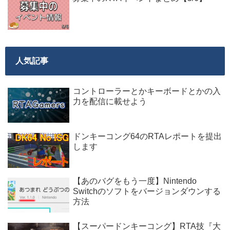
人気記事
コントローラーとかキーボードとかの入
力を配信に載せよう
ドンキーコング64のRTAレポートを提出
します
【あのバグをもう一度】Nintendo
Switchのソフトをバージョンダウンする
方法
【スーパードンキーコング】RTA技『大