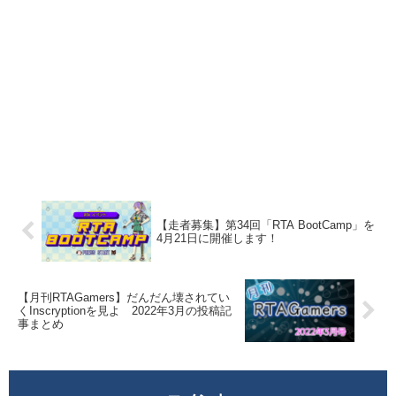
【走者募集】第34回「RTA BootCamp」を
4月21日に開催します！
【月刊RTAGamers】だんだん壊されてい
くInscryptionを見よ 2022年3月の投稿記
事まとめ