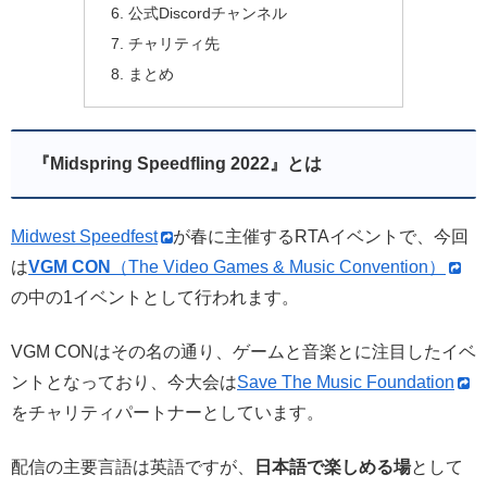
公式Discordチャンネル
チャリティ先
まとめ
『Midspring Speedfling 2022』とは
Midwest Speedfest
が春に主催するRTAイベントで、今回
は
VGM CON
（The Video Games & Music Convention）
の中の1イベントとして行われます。
VGM CONはその名の通り、ゲームと音楽とに注目したイベ
ントとなっており、今大会は
Save The Music Foundation
をチャリティパートナーとしています。
配信の主要言語は英語ですが、
日本語で楽しめる場
として