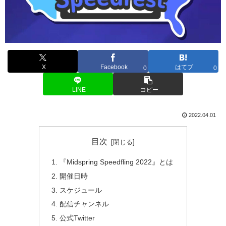
X
Facebook
はてブ
0
0
LINE
コピー
2022.04.01
目次
『Midspring Speedfling 2022』とは
開催日時
スケジュール
配信チャンネル
公式Twitter