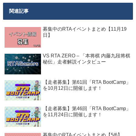
関連記事
募集中のRTAイベントまとめ【11月19
日】
VS RTA ZERO – 「本将棋 内藤九段将棋
秘伝」走者解説インタビュー
【走者募集】第61回「RTA BootCamp」
を10月12日に開催します！
【走者募集】第46回「RTA BootCamp」
を11月24日に開催します！
募集中のRTAイベントまとめ【5/6】