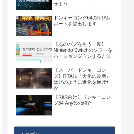
せよう
ドンキーコング64のRTAレ
ポートを提出します
【あのバグをもう一度】
Nintendo Switchのソフトを
バージョンダウンする方法
【スーパードンキーコン
グ】RTA技『大化の改新』
はどのように進化を遂げた
か
【RttR向け】ドンキーコン
グ64 Any%の紹介