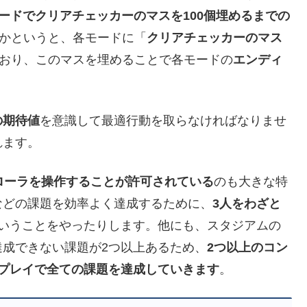
ードでクリアチェッカーのマスを100個埋めるまでの
のかというと、各モードに「
クリアチェッカーのマス
おり、このマスを埋めることで各モードの
エンディ
の期待値
を意識して最適行動を取らなければなりませ
れます。
ローラを操作することが許可されている
のも大きな特
などの課題を効率よく達成するために、
3人をわざと
いうことをやったりします。他にも、スタジアムの
達成できない課題が2つ以上あるため、
2つ以上のコン
プレイで全ての課題を達成していきます
。