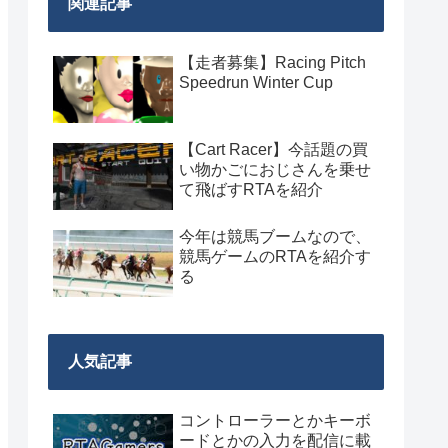
関連記事
【走者募集】Racing Pitch
Speedrun Winter Cup
【Cart Racer】今話題の買
い物かごにおじさんを乗せ
て飛ばすRTAを紹介
今年は競馬ブームなので、
競馬ゲームのRTAを紹介す
る
人気記事
コントローラーとかキーボ
ードとかの入力を配信に載