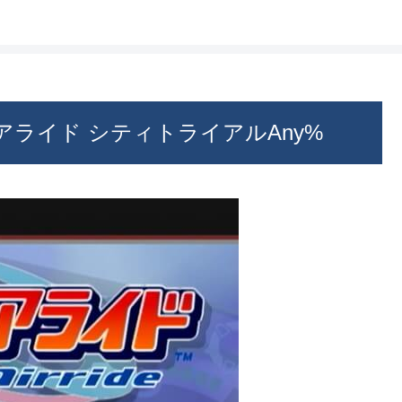
ライド シティトライアルAny%