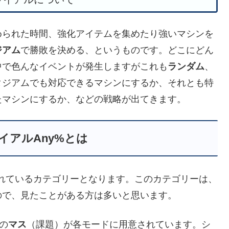
められた時間、強化アイテムを集めたり強いマシンを
ジアム
で勝敗を決める、というものです。どこにどん
中で色んなイベントが発生しますがこれも
ランダム
、
タジアムでも対応できるマシンにするか、それとも特
たマシンにするか、などの戦略が出てきます。
イアルAny%とは
れているカテゴリーとなります。このカテゴリーは、
ので、見たことがある方は多いと思います。
個の
マス
（課題）が各モードに用意されています。シ