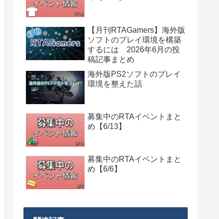
【月刊RTAGamers】海外版
ソフトのプレイ環境を構築
するには 2026年6月の投
稿記事まとめ
海外版PS2ソフトのプレイ
環境を整えた話
募集中のRTAイベントまと
め【6/13】
募集中のRTAイベントまと
め【6/6】