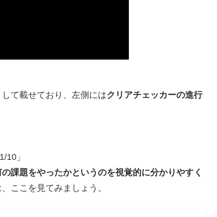
として載せており、左側には
クリアチェッカーの進行
/10」
何の課題をやったかというのを視覚的に分かりやすく
は、ここを見てみましょう。