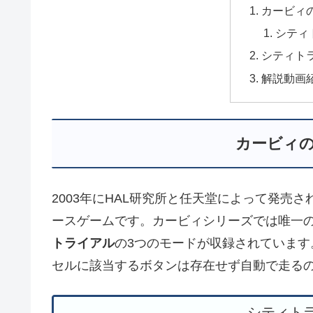
カービィ
シティ
シティトラ
解説動画
カービィ
2003年にHAL研究所と任天堂によって発売
ースゲームです。カービィシリーズでは唯一
トライアル
の3つのモードが収録されています
セルに該当するボタンは存在せず自動で走る
シティト