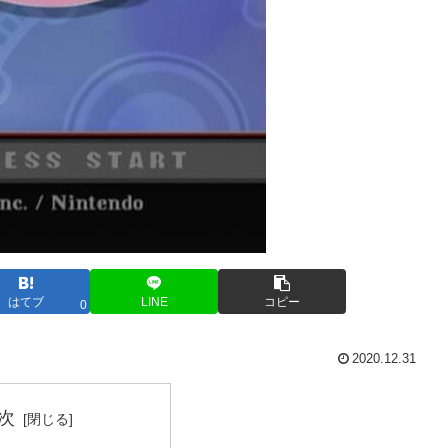
はてブ
LINE
コピー
0
2020.12.31
次