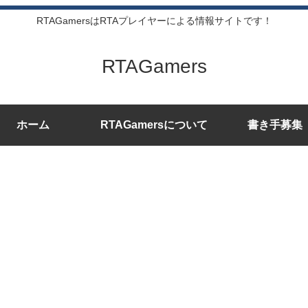
RTAGamersはRTAプレイヤーによる情報サイトです！
RTAGamers
ホーム
RTAGamersについて
書き手募集