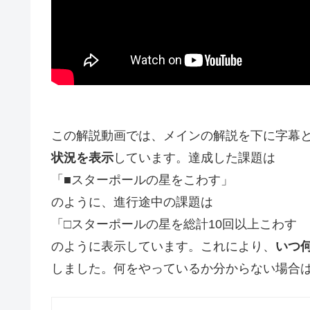
この解説動画では、メインの解説を下に字幕
状況を表示
しています。達成した課題は
「■スターポールの星をこわす」
のように、進行途中の課題は
「□スターポールの星を総計10回以上こわす 1
のように表示しています。これにより、
いつ
しました。何をやっているか分からない場合