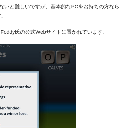
でないと難しいですが、基本的なPCをお持ちの方なら
す。
t Foddy氏の公式Webサイトに置かれています。