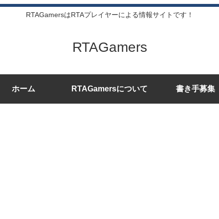
RTAGamersはRTAプレイヤーによる情報サイトです！
RTAGamers
ホーム
RTAGamersについて
書き手募集