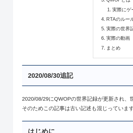
実際にゲ
RTAのルー
実際の世界
実際の動画
まとめ
2020/08/30追記
2020/08/29にQWOPの世界記録が更新され
そのためこの記事は古い記述も混じっていま
はじめに