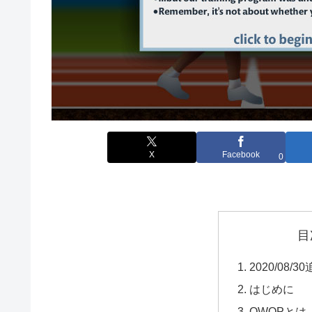
X
Facebook
0
目
2020/08/3
はじめに
QWOPとは