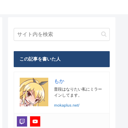
この記事を書いた人
もか
普段はなりたい私にミラー
インしてます。
mokaplus.net/