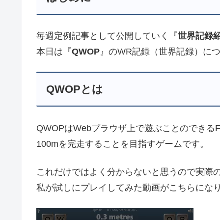
毎週定例記事として公開していく『
世界記録
本日は『
QWOP
』のWR記録（世界記録）に
QWOPとは
QWOPはWebブラウザ上で遊ぶことのできる
100mを完走することを目指すゲームです。
これだけではよく分からないと思うので実際
私が試しにプレイしてみた動画がこちらにな
動