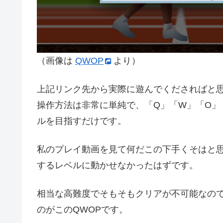
（画像は
QWOP
より）
上記リンク先から実際に遊んでくださればと
操作方法は非常に単純で、「Q」「W」「O」
ルを目指すだけです。
私のプレイ動画を見て何だこの下手くそはと
するレベルに動かせなかったはずです。
相当な高難度でそもそもクリアが不可能なの
のがこのQWOPです。