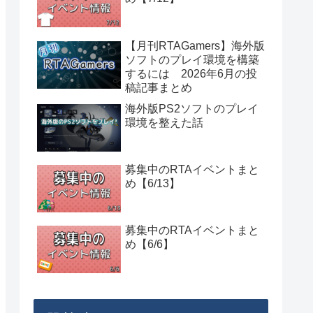
【月刊RTAGamers】海外版
ソフトのプレイ環境を構築
するには 2026年6月の投
稿記事まとめ
海外版PS2ソフトのプレイ
環境を整えた話
募集中のRTAイベントまと
め【6/13】
募集中のRTAイベントまと
め【6/6】