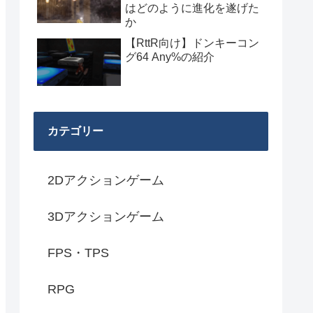
はどのように進化を遂げた
か
【RttR向け】ドンキーコン
グ64 Any%の紹介
カテゴリー
2Dアクションゲーム
3Dアクションゲーム
FPS・TPS
RPG