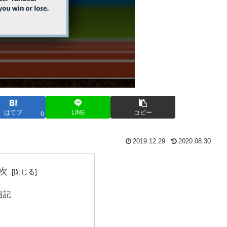
はてブ
LINE
コピー
0
2019.12.29
2020.08.30
次
0追記