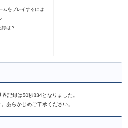
ームをプレイするには
ル
記録は？
、世界記録は50秒834となりました。
す。あらかじめご了承ください。