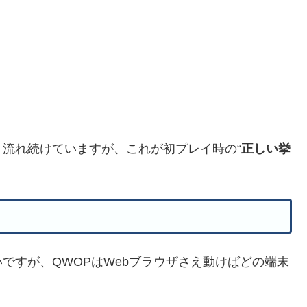
流れ続けていますが、これが初プレイ時の“
正しい挙
ですが、QWOPはWebブラウザさえ動けばどの端末