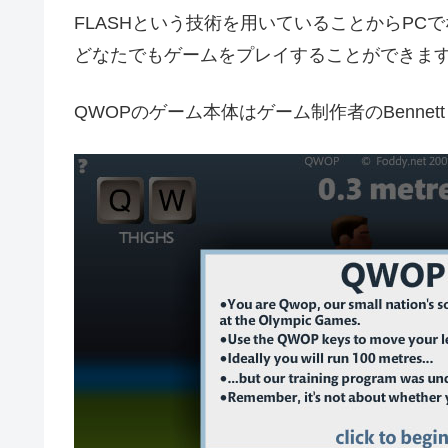
FLASHという技術を用いていることからPC
どなたでもゲームをプレイすることができま
QWOPのゲーム本体はゲーム制作者のBennet