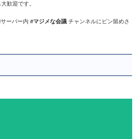
も大歓迎です。
rdサーバー内
#マジメな会議
チャンネルにピン留めさ