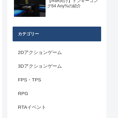
【RttR向け】ドンキーコン
グ64 Any%の紹介
カテゴリー
2Dアクションゲーム
3Dアクションゲーム
FPS・TPS
RPG
RTAイベント