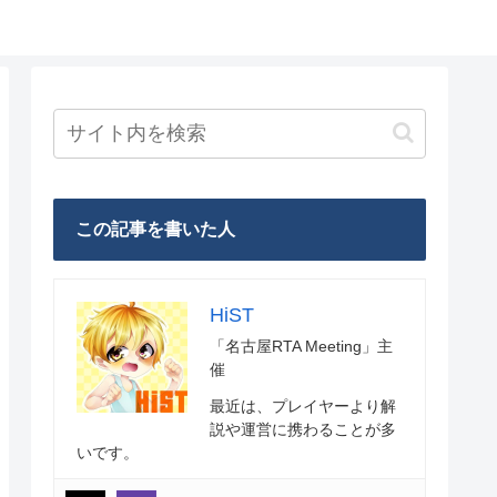
この記事を書いた人
HiST
「名古屋RTA Meeting」主
催
最近は、プレイヤーより解
説や運営に携わることが多
いです。