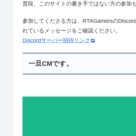
普段、このサイトの書き手ではない方の参加
参加してくださる方は、RTAGamersのDisco
れているメッセージをご確認ください。
Discordサーバー招待リンク
一旦CMです。
動
画
プ
レ
ー