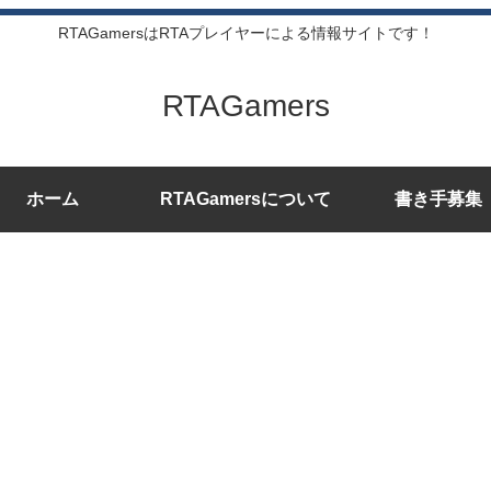
RTAGamersはRTAプレイヤーによる情報サイトです！
RTAGamers
ホーム
RTAGamersについて
書き手募集