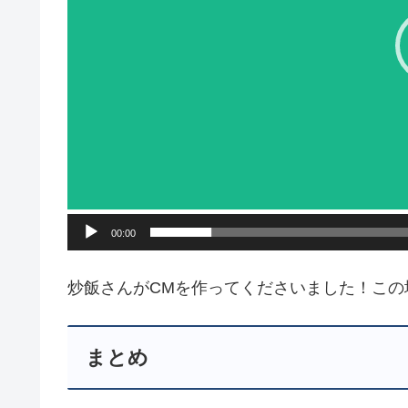
ヤ
ー
00:00
炒飯さんがCMを作ってくださいました！この
まとめ