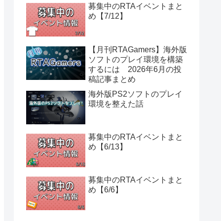
募集中のRTAイベントまと
め【7/12】
【月刊RTAGamers】海外版
ソフトのプレイ環境を構築
するには 2026年6月の投
稿記事まとめ
海外版PS2ソフトのプレイ
環境を整えた話
募集中のRTAイベントまと
め【6/13】
募集中のRTAイベントまと
め【6/6】