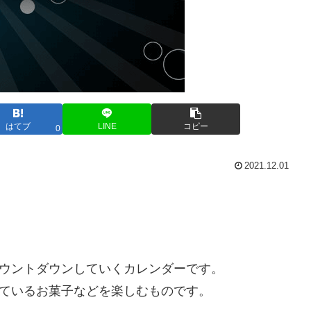
はてブ
LINE
コピー
0
2021.12.01
カウントダウンしていくカレンダーです。
っているお菓子などを楽しむものです。