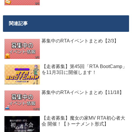
関連記事
募集中のRTAイベントまとめ【2/3】
【走者募集】第45回「RTA BootCamp」
を11月3日に開催します！
募集中のRTAイベントまとめ【11/18】
【走者募集】魔女の家MV RTA初心者大
会 開催！【トーナメント形式】