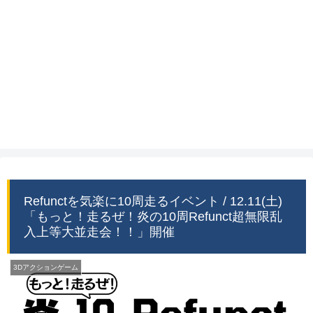
Refunctを気楽に10周走るイベント / 12.11(土)
「もっと！走るぜ！炎の10周Refunct超無限乱
入上等大並走会！！」開催
3Dアクションゲーム