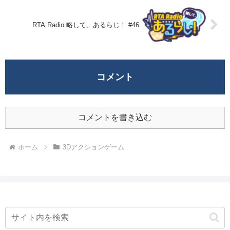
RTA Radio 略して、あるらじ！ #46
コメント
コメントを書き込む
ホーム
3Dアクションゲーム