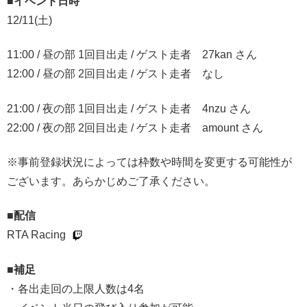
■イベント日時
12/11(土)
11:00 / 昼の部 1回目出走 / ゲスト走者 27kan さん
12:00 / 昼の部 2回目出走 / ゲスト走者 なし
21:00 / 夜の部 1回目出走 / ゲスト走者 4nzu さん
22:00 / 夜の部 2回目出走 / ゲスト走者 amount さん
※事前登録状況によっては枠数や時間を変更する可能性が
ございます。あらかじめご了承ください。
■配信
RTA Racing
■補足
・各出走回の上限人数は4名