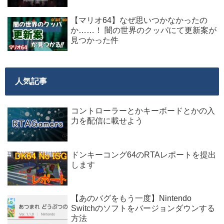
【マリオ64】なぜ思いつかなかったの
か……！ 闇の世界のクッパにて更新案が
見つかった件
人気記事
コントローラーとかキーボードとかの入
力を配信に載せよう
ドンキーコング64のRTAレポートを提出
します
【あのバグをもう一度】Nintendo
Switchのソフトをバージョンダウンする
方法