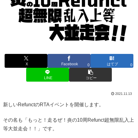
X
Facebook
はてブ
0
0
LINE
コピー
2021.11.13
新しいRefunctのRTAイベントを開催します。
その名も「もっと！走るぜ！炎の10周Refunct超無限乱入上
等大並走会！！」です。