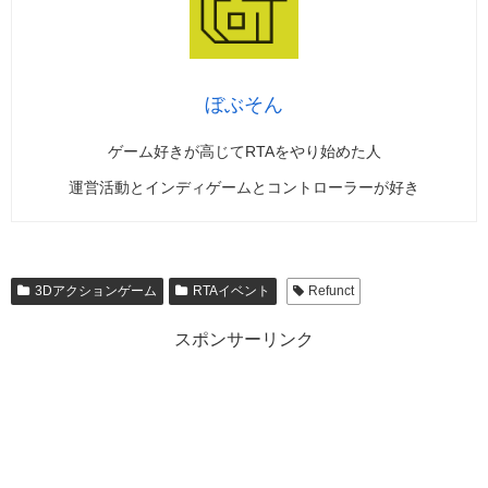
ぼぶそん
ゲーム好きが高じてRTAをやり始めた人
運営活動とインディゲームとコントローラーが好き
3Dアクションゲーム
RTAイベント
Refunct
スポンサーリンク