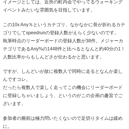
イメージとしては、近所の町内会でやってるウォーキング
イベントみたいな雰囲気を目指しています。
この10x Any％というカテゴリ、なかなかに骨が折れるカテ
ゴリでしてspeedrunの登録人数がえらく少ないのです。
執筆時点のリーダーボードの登録人数が38件。メジャーカ
テゴリであるAny%の1448件と比べるとなんと約40分の1！
人数比率からもしんどさが伝わるかと思います。
ですが、しんどいが故に複数人で同時に走るとなんか楽し
んですコレ。
だったら複数人で楽しく走ってこの機会にリーダーボード
に登録しちゃいましょう、というのがこの企画の趣旨でご
ざいます。
参加者の腕前は極力問いたくないので足切りタイムは緩め
に。