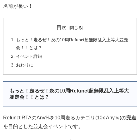
名前が長い！
目次
もっと！走るぜ！炎の10周Refunct超無限乱入上等大並走
会！！とは？
イベント詳細
おわりに
もっと！走るぜ！炎の10周Refunct超無限乱入上等大
並走会！！とは？
Refunct RTAのAny%を10周走るカテゴリ(10x Any％)の
完走
を目的とした並走会イベントです。