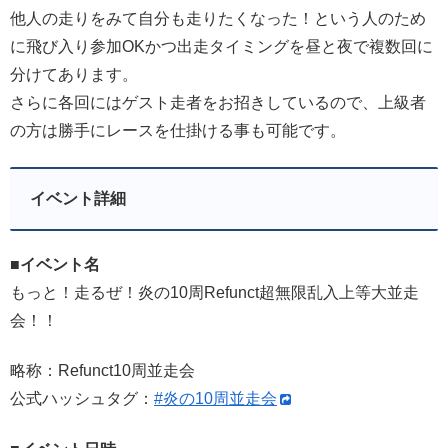
他人の走りをみて自分も走りたくなった！という人のため
に飛び入り参加OKかつ出走タイミングを昼と夜で複数回に
分けてあります。
さらに各回にはゲスト走者をお招きしているので、上級者
の方は勝手にレースを仕掛ける事も可能です。
イベント詳細
■イベント名
もっと！走るぜ！炎の10周Refunct超無限乱入上等大並走
会！！
略称：Refunct10周並走会
公式ハッシュタグ：
#炎の10周並走会