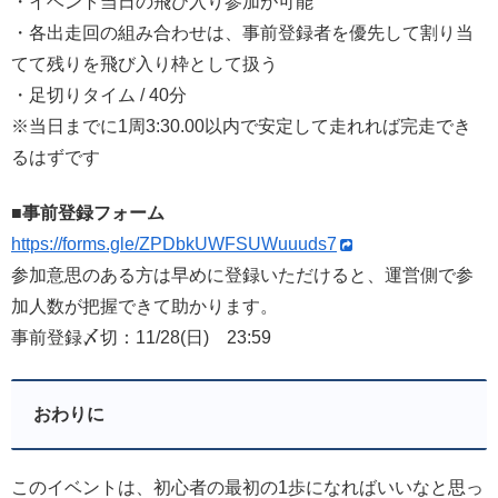
・イベント当日の飛び入り参加が可能
・各出走回の組み合わせは、事前登録者を優先して割り当
てて残りを飛び入り枠として扱う
・足切りタイム / 40分
※当日までに1周3:30.00以内で安定して走れれば完走でき
るはずです
■事前登録フォーム
https://forms.gle/ZPDbkUWFSUWuuuds7
参加意思のある方は早めに登録いただけると、運営側で参
加人数が把握できて助かります。
事前登録〆切：11/28(日) 23:59
おわりに
このイベントは、初心者の最初の1歩になればいいなと思っ