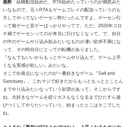
墨酢
「結構配信始めた、RTA始めたっていうのが偶然みた
いなもので、元々RTAもゲームプレイの配信っていうのも
大してやってないゲーセン勢だったんですよ。ゲーセン行
って格ゲーと音ゲーばっかりやってて。ただ、2020年コロ
ナ禍でゲーセンってのが本当に行けなくなって。で、自分
の中のゲームやり込み欲みたいなものが凄い欲求不満にな
って、その時自分にとっての転機がありました。
『なんでもいいからもっとゲームやり込んで、ゲーム上手
くなる実感が欲しい』みたいな。
そこで出発点になったのが一番好きなゲーム『Salt and
Sanctuary』。これマジで好きだからもっともっととことん
までやり込みたいなっていう欲望があって。そこからです
ね、大好きなゲームを絞りカスもなくなるまでひたすら遊
びつくしてやりたいっていう。始まったとこはそこでした
ね。