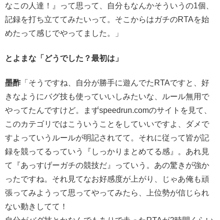
なこの人達！』って思って、自分もなんかそういうの1個、
記録を打ち立ててみたいって。そこからはガチのRTAを始
めたって感じでやってました。」
とよまな「どうでした？最初は」
墨酢
「そうですね、自分が勝手に遊んでたRTAですと、好
きなようにバグ技も使っていいしみたいな、ルール無用で
やってたんですけど。まずspeedrun.comのサイトを見て、
このカテゴリではこういうことをしていいですよ、ダメで
すよっていうルールが明記されてて。それに従って皆が記
録を競ってるっていう『しっかりまとめてる感』。あれ見
て『あっすげーガチの競技だ』っていう。あの驚きが強か
ったですね。それ見てなお好感度が上がり、じゃあ俺も頑
張ってみようって思ってやってみたら、上位勢が信じられ
ない動きしてて！