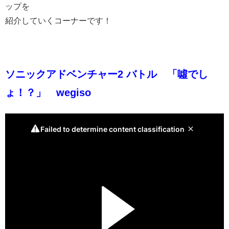
ップを
紹介していくコーナーです！
ソニックアドベンチャー2 バトル 「噓でし
ょ！？」 wegiso