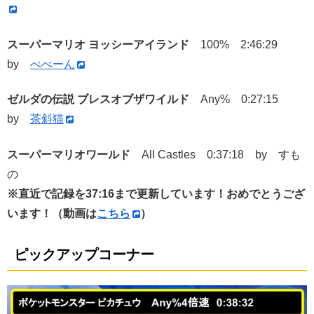
スーパーマリオ ヨッシーアイランド
100% 2:46:29
by
べべーん
ゼルダの伝説 ブレスオブザワイルド
Any% 0:27:15
by
茶斜猫
スーパーマリオワールド
All Castles 0:37:18 by すも
の
※直近で記録を37:16
まで更新しています！おめでとうござ
います！（動画は
こちら
）
ピックアップコーナー