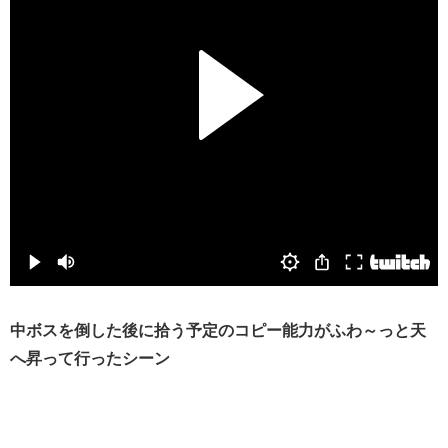
中ボスを倒した後に拾う予定のコピー能力がふわ～っと天
へ昇って行ったシーン