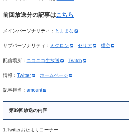
前回放送分の記事は
こちら
メインパーソナリティ：
とよまな
サブパーソナリティ：
ミクロン
セリア
紺空
配信場所：
ニコニコ生放送
Twitch
情報：
Twitter
ホームページ
記事担当：
amount
第89回放送の内容
1.Twitterおたよりコーナー