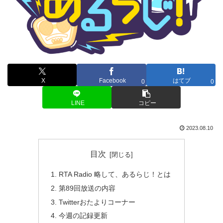
X
Facebook
はてブ
0
0
LINE
コピー
2023.08.10
目次
RTA Radio 略して、あるらじ！とは
第89回放送の内容
Twitterおたよりコーナー
今週の記録更新