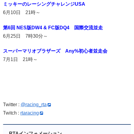
ミッキーのレーシングチャレンジUSA
6月10日 21時～
第6回 NES版DW4 & FC版DQ4 国際交流並走
6月25日 7時30分～
スーパーマリオブラザーズ Any%初心者並走会
7月1日 21時～
Twitter :
@racing_rta
Twitch :
rtaracing
RTAインフォメーション