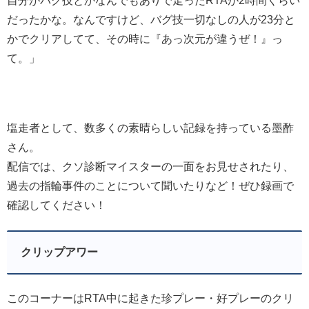
自分がバグ技とかなんでもありで走ったRTAが2時間くらい
だったかな。なんですけど、バグ技一切なしの人が23分と
かでクリアしてて、その時に『あっ次元が違うぜ！』っ
て。」
塩走者として、数多くの素晴らしい記録を持っている墨酢
さん。
配信では、クソ診断マイスターの一面をお見せされたり、
過去の指輪事件のことについて聞いたりなど！ぜひ録画で
確認してください！
クリップアワー
このコーナーはRTA中に起きた珍プレー・好プレーのクリ