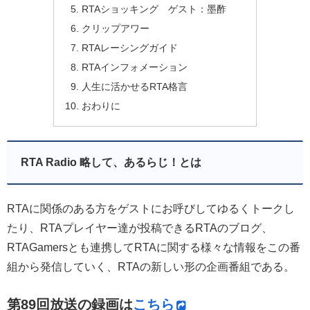
RTAショッキング ゲスト：墨酢
クリップアワー
RTAレーシングガイド
RTAインフォメーション
人生に活かせるRTA格言
おわりに
RTA Radio 略して、あるらじ！とは
RTAに関係のある方をゲストにお呼びしてゆるくトークし
たり、RTAプレイヤー達が投稿できるRTAのブログ、
RTAGamersとも連携してRTAに関する様々な情報をこの番
組から発信していく、RTAの新しい形の企画番組である。
第89
回放送の録画は
こちら