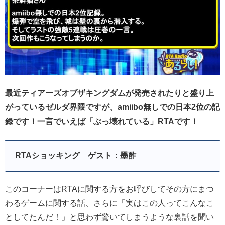
最近ティアーズオブザキングダムが発売されたりと盛り上
がっているゼルダ界隈ですが、amiibo無しでの日本2位の記
録です！一言でいえば「ぶっ壊れている」RTAです！
RTAショッキング ゲスト：墨酢
このコーナーはRTAに関する方をお呼びしてその方にまつ
わるゲームに関する話、さらに「実はこの人ってこんなこ
としてたんだ！」と思わず驚いてしまうような裏話を聞い