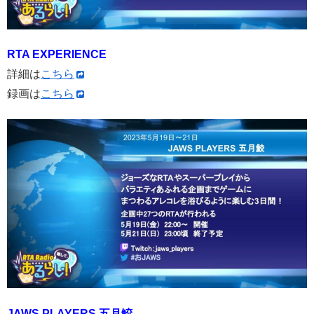
RTA EXPERIENCE
詳細は
こちら
録画は
こちら
JAWS PLAYERS 五月鮫