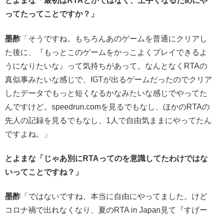
とよまな「最初はRTAとかではなく、上手くなるためにや
ってたってことですか？」
墨酢
「そうですね。もちろんあのゲームを普通にクリアし
た後に、『もっとこのゲームをかっこよくプレイできるよ
うになりたいな』って気持ちがあって。なんとなくRTAの
真似事みたいな感じで、IGTが出るゲームだったのでクリア
したデータでもっと短くなるかなみたいな感じでやってた
んですけど。speedrun.comを見るでもなし、ほかのRTAの
先人の記録を見るでもなし、1人で自由気ままにやってたん
ですよね。」
とよまな「じゃあ別にRTAってのを意識してたわけではな
いってことですね？」
墨酢
「ではないですね、本当に自由にやってました。けど
コロナ禍で出れなくなり、夏のRTA in Japan見て『すげー