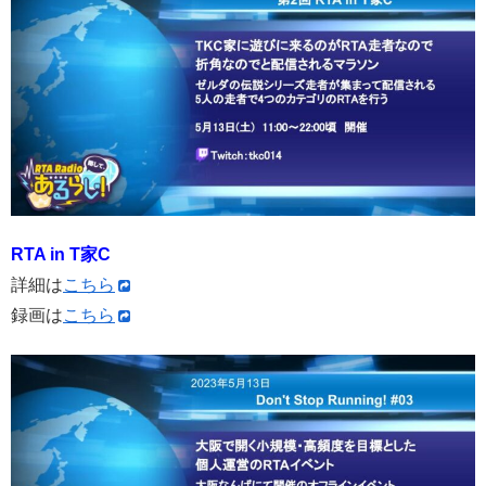
RTA in T家C
詳細は
こちら
録画は
こちら