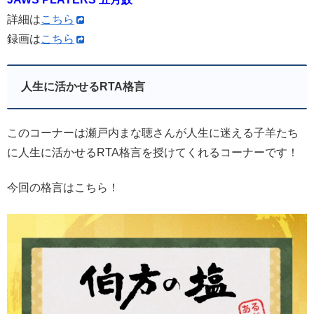
詳細は
こちら
録画は
こちら
人生に活かせるRTA格言
このコーナーは瀬戸内まな聴さんが人生に迷える子羊たち
に人生に活かせるRTA格言を授けてくれるコーナーです！
今回の格言はこちら！