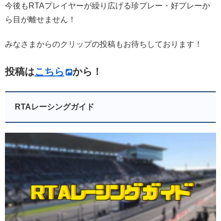
今後もRTAプレイヤーが繰り広げる珍プレー・好プレーか
ら目が離せません！
みなさまからのクリップの投稿もお待ちしております！
投稿は
こちら
から！
RTAレーシングガイド