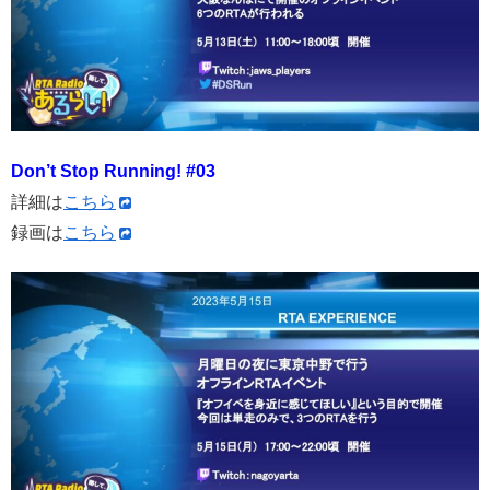
Don’t Stop Running! #03
詳細は
こちら
録画は
こちら