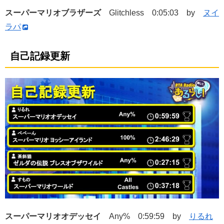
スーパーマリオブラザーズ
Glitchless 0:05:03 by
ヌイ
ラパ
自己記録更新
スーパーマリオオデッセイ
Any% 0:59:59 by
りるれ