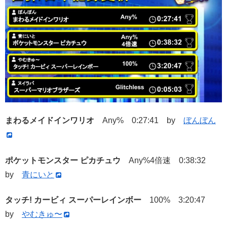
まわるメイドインワリオ
Any% 0:27:41 by
ぼんぼん
ポケットモンスター ピカチュウ
Any%4倍速 0:38:32
by
青にいと
タッチ! カービィ スーパーレインボー
100% 3:20:47
by
やむきゅ〜