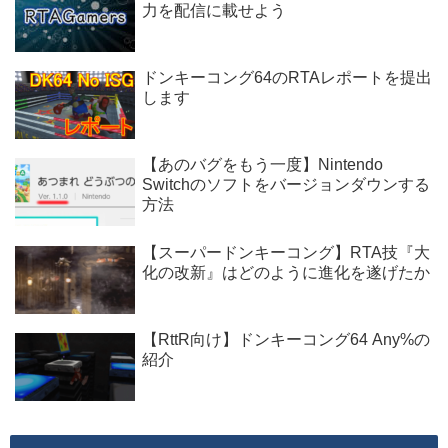
力を配信に載せよう
ドンキーコング64のRTAレポートを提出
します
【あのバグをもう一度】Nintendo
Switchのソフトをバージョンダウンする
方法
【スーパードンキーコング】RTA技『大
化の改新』はどのように進化を遂げたか
【RttR向け】ドンキーコング64 Any%の
紹介