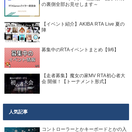
の裏側全部お見せします～
【イベント紹介】AKIBA RTA Live 夏の
陣
募集中のRTAイベントまとめ【9/6】
【走者募集】魔女の家MV RTA初心者大
会 開催！【トーナメント形式】
人気記事
コントローラーとかキーボードとかの入