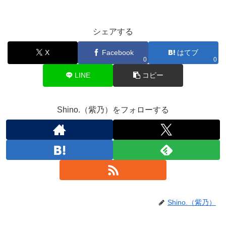
シェアする
X
Facebook
はてブ
0
0
LINE
コピー
Shino.（紫乃）をフォローする
Shino.（紫乃）