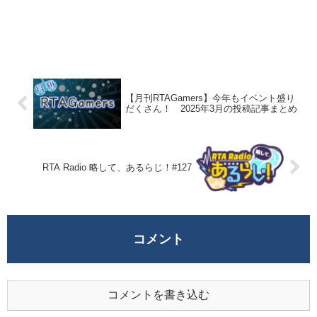
【月刊RTAGamers】今年もイベント盛り
だくさん！ 2025年3月の投稿記事まとめ
RTA Radio 略して、あるらじ！#127
コメント
コメントを書き込む