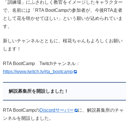
「訓練場」にふさわしく教官をイメージしたキャラクター
で、名前には「RTA BootCampの参加者が、今後RTA走者
として花を咲かせてほしい」という願いが込められていま
す。
新しいチャンネルとともに、桜花ちゃんもよろしくお願い
します！
RTA BootCamp Twitchチャンネル：
https://www.twitch.tv/rta_bootcamp
解説募集所を開設しました！
RTA BootCampの
Discordサーバー
に、解説募集所のチャ
ンネルを開設しました。