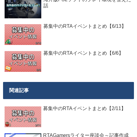
話
募集中のRTAイベントまとめ【6/13】
募集中のRTAイベントまとめ【6/6】
関連記事
募集中のRTAイベントまとめ【2/11】
RTAGamersライター座談会～記事作成