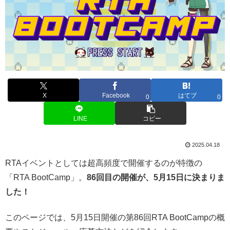
X
Facebook
はてブ
0
0
LINE
コピー
2025.04.18
RTAイベントとしては超高頻度で開催するのが特徴の
「RTA BootCamp」。
86回目の開催が、5月15日に決まりま
した！
このページでは、5月15日開催の第86回RTA BootCampの概