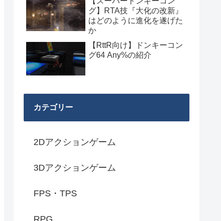
【スーパードンキーコン
グ】RTA技『大化の改新』
はどのように進化を遂げた
か
【RttR向け】ドンキーコン
グ64 Any%の紹介
カテゴリー
2Dアクションゲーム
3Dアクションゲーム
FPS・TPS
RPG