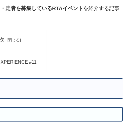
・走者を募集しているRTAイベント
を紹介する記事
次
集
EXPERIENCE #11