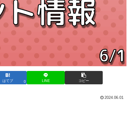
はてブ
LINE
コピー
0
2024.06.01