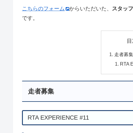
こちらのフォーム
からいただいた、
スタッフ
です。
目
走者募
RTA 
走者募集
RTA EXPERIENCE #11