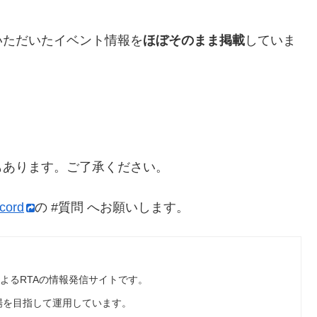
いただいたイベント情報を
ほぼそのまま掲載
していま
？
もあります。ご了承ください。
cord
の #質問 へお願いします。
によるRTAの情報発信サイトです。
場を目指して運用しています。