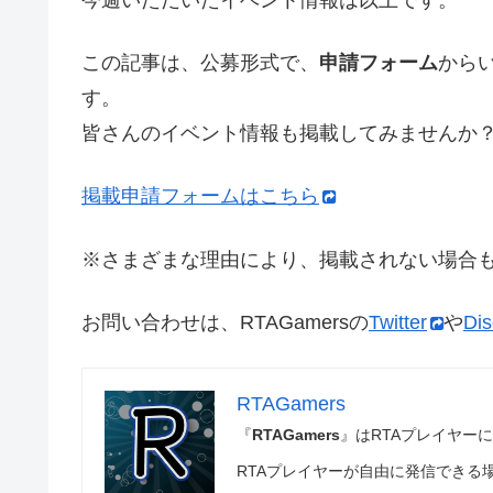
この記事は、公募形式で、
申請フォーム
から
す。
皆さんのイベント情報も掲載してみませんか
掲載申請フォームはこちら
※さまざまな理由により、掲載されない場合
お問い合わせは、RTAGamersの
Twitter
や
Dis
RTAGamers
『
RTAGamers
』はRTAプレイヤー
RTAプレイヤーが自由に発信できる