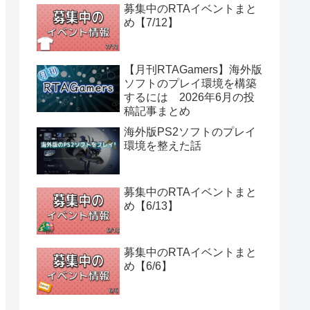
募集中のRTAイベントまと
め【7/12】
【月刊RTAGamers】海外版
ソフトのプレイ環境を構築
するには 2026年6月の投
稿記事まとめ
海外版PS2ソフトのプレイ
環境を整えた話
募集中のRTAイベントまと
め【6/13】
募集中のRTAイベントまと
め【6/6】