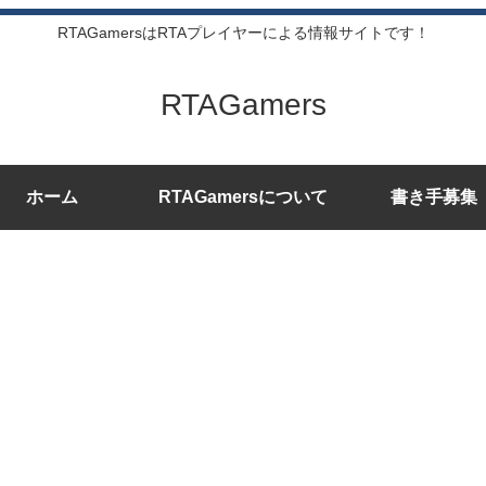
RTAGamersはRTAプレイヤーによる情報サイトです！
RTAGamers
ホーム
RTAGamersについて
書き手募集