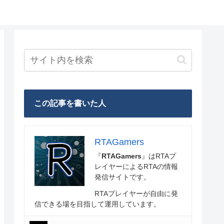
この記事を書いた人
RTAGamers
『
RTAGamers
』はRTAプ
レイヤーによるRTAの情報
発信サイトです。
RTAプレイヤーが自由に発
信できる場を目指して運用しています。