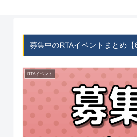
募集中のRTAイベントまとめ【6
RTAイベント