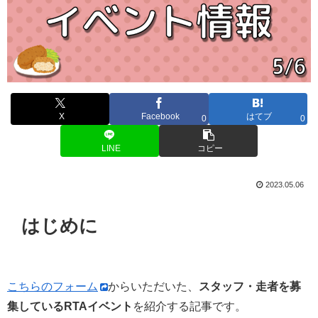
X
Facebook
はてブ
0
0
LINE
コピー
2023.05.06
はじめに
こちらのフォーム
からいただいた、
スタッフ・走者を募
集しているRTAイベント
を紹介する記事です。