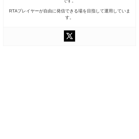
です。
RTAプレイヤーが自由に発信できる場を目指して運用していま
す。