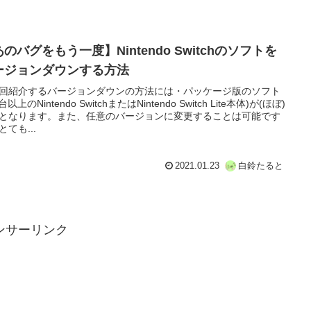
のバグをもう一度】Nintendo Switchのソフトを
ージョンダウンする方法
回紹介するバージョンダウンの方法には・パッケージ版のソフト
台以上のNintendo SwitchまたはNintendo Switch Lite本体)が(ほぼ)
となります。また、任意のバージョンに変更することは可能です
とても...
2021.01.23
白鈴たると
ンサーリンク