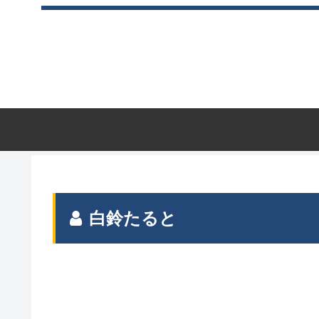
白鈴たると