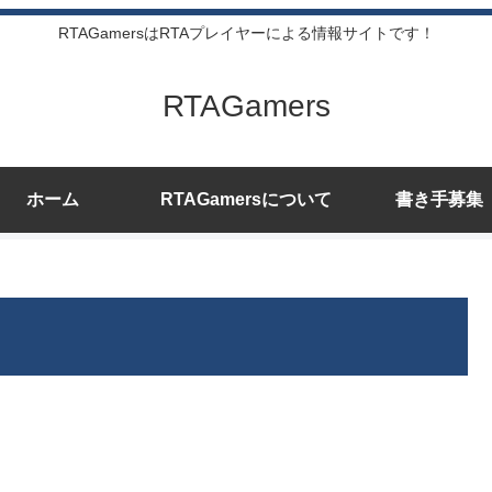
RTAGamersはRTAプレイヤーによる情報サイトです！
RTAGamers
ホーム
RTAGamersについて
書き手募集