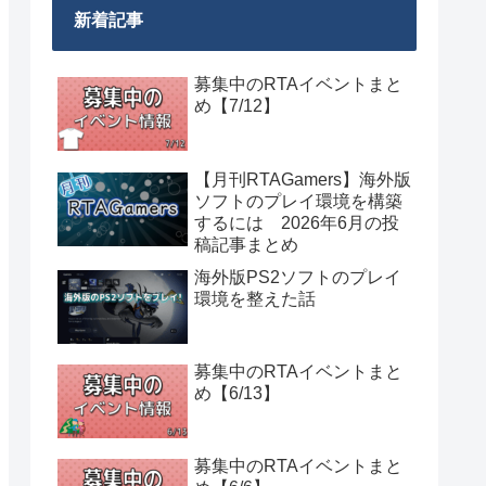
新着記事
募集中のRTAイベントまと
め【7/12】
【月刊RTAGamers】海外版
ソフトのプレイ環境を構築
するには 2026年6月の投
稿記事まとめ
海外版PS2ソフトのプレイ
環境を整えた話
募集中のRTAイベントまと
め【6/13】
募集中のRTAイベントまと