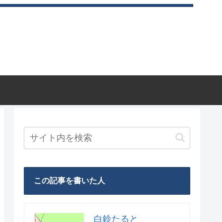
この記事を書いた人
白鈴たると