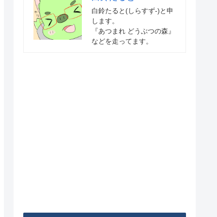
白鈴たると(しらすず-)と申
します。
『あつまれ どうぶつの森』
などを走ってます。