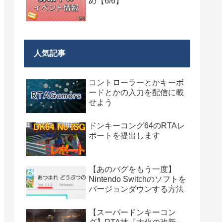
め【6/6】
人気記事
コントローラーとかキーボ
ードとかの入力を配信に載
せよう
ドンキーコング64のRTAレ
ポートを提出します
【あのバグをもう一度】
Nintendo Switchのソフトを
バージョンダウンする方法
【スーパードンキーコン