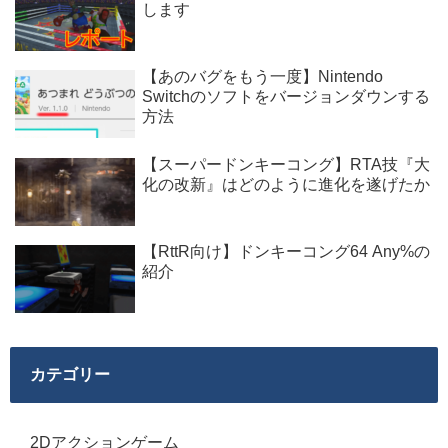
します
【あのバグをもう一度】Nintendo
Switchのソフトをバージョンダウンする
方法
【スーパードンキーコング】RTA技『大
化の改新』はどのように進化を遂げたか
【RttR向け】ドンキーコング64 Any%の
紹介
カテゴリー
2Dアクションゲーム