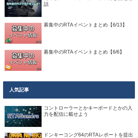
話
募集中のRTAイベントまとめ【6/13】
募集中のRTAイベントまとめ【6/6】
人気記事
コントローラーとかキーボードとかの入
力を配信に載せよう
ドンキーコング64のRTAレポートを提出