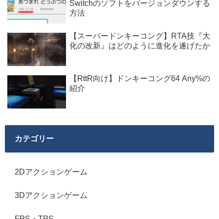
Switchのソフトをバージョンダウンする
方法
【スーパードンキーコング】RTA技『大
化の改新』はどのように進化を遂げたか
【RttR向け】ドンキーコング64 Any%の
紹介
カテゴリー
2Dアクションゲーム
3Dアクションゲーム
FPS・TPS