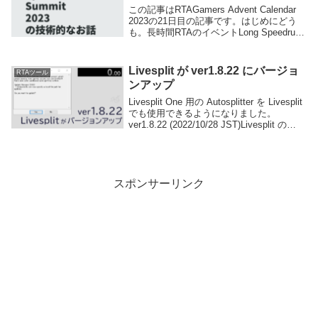
この記事はRTAGamers Advent Calendar
2023の21日目の記事です。はじめにどう
も。長時間RTAのイベントLong Speedrun
Summit(以下LSS)運営のひとりping値と申
します。この記事では、今年の9...
Livesplit が ver1.8.22 にバージョ
RTAツール
ンアップ
Livesplit One 用の Autosplitter を Livesplit
でも使用できるようになりました。
ver1.8.22 (2022/10/28 JST)Livesplit の
Github に書かれているアップデート内容の
説...
スポンサーリンク