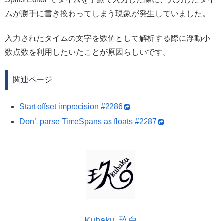
ムが勝手に書き換わってしまう現象が発生していました。
入力されたタイムの文字を数値として解析する際に浮動小
数点数を利用したいたことが原因らしいです。
関連ページ
Start offset imprecision #2286
Don’t parse TimeSpans as floats #2287
Kuhaku_玖白