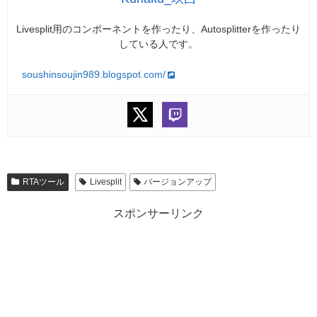
Livesplit用のコンポーネントを作ったり、Autosplitterを作ったり
している人です。
soushinsoujin989.blogspot.com/
RTAツール
Livesplit
バージョンアップ
スポンサーリンク