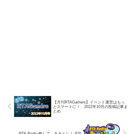
【月刊RTAGamers】イベント運営はもっ
とスマートに！ 2022年10月の投稿記事ま
とめ
RTA Radio 略して、あるらじ！ #70