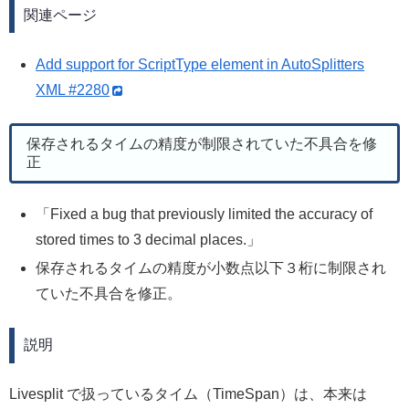
関連ページ
Add support for ScriptType element in AutoSplitters
XML #2280
保存されるタイムの精度が制限されていた不具合を修
正
Fixed a bug that previously limited the accuracy of
stored times to 3 decimal places.
保存されるタイムの精度が小数点以下３桁に制限され
ていた不具合を修正。
説明
Livesplit で扱っているタイム（TimeSpan）は、本来は