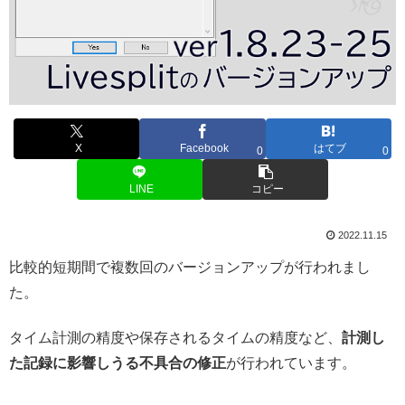
X
Facebook
はてブ
0
0
LINE
コピー
2022.11.15
比較的短期間で複数回のバージョンアップが行われまし
た。
タイム計測の精度や保存されるタイムの精度など、
計測し
た記録に影響しうる不具合の修正
が行われています。