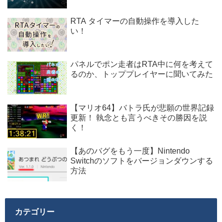
RTA タイマーの自動操作を導入した
い！
パネルでポン走者はRTA中に何を考えて
るのか、トッププレイヤーに聞いてみた
【マリオ64】バトラ氏が悲願の世界記録
更新！ 執念とも言うべきその勝因を説
く！
【あのバグをもう一度】Nintendo
Switchのソフトをバージョンダウンする
方法
カテゴリー