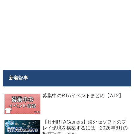
新着記事
募集中のRTAイベントまとめ【7/12】
【月刊RTAGamers】海外版ソフトのプ
レイ環境を構築するには 2026年6月の
投稿記事まとめ