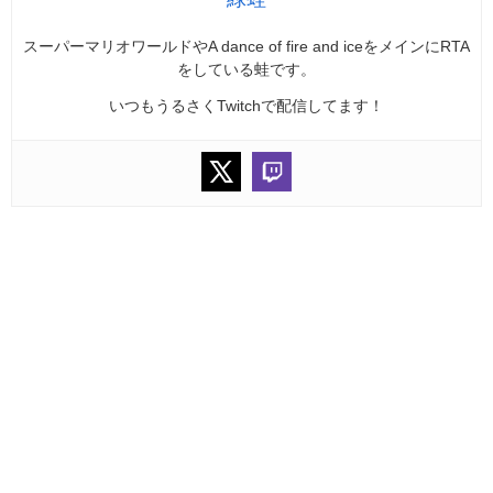
スーパーマリオワールドやA dance of fire and iceをメインにRTA
をしている蛙です。
いつもうるさくTwitchで配信してます！