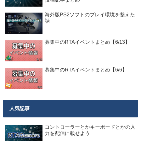
海外版PS2ソフトのプレイ環境を整えた
話
募集中のRTAイベントまとめ【6/13】
募集中のRTAイベントまとめ【6/6】
人気記事
コントローラーとかキーボードとかの入
力を配信に載せよう