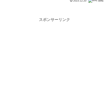
2023.12.20
緑蛙
スポンサーリンク