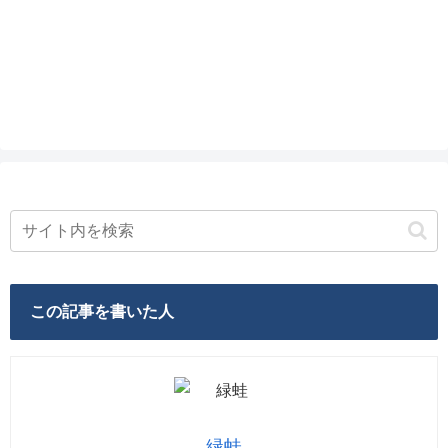
この記事を書いた人
緑蛙